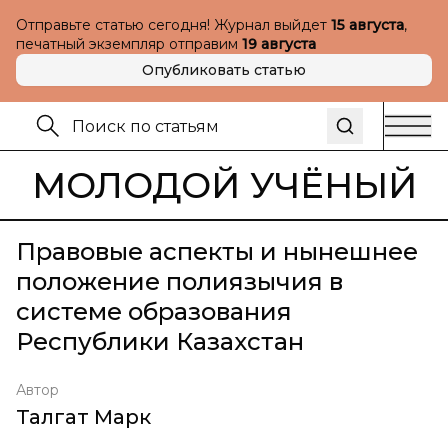
Отправьте статью сегодня! Журнал выйдет
15 августа
,
печатный экземпляр отправим
19 августа
Опубликовать статью
МОЛОДОЙ УЧЁНЫЙ
Правовые аспекты и нынешнее
положение полиязычия в
системе образования
Республики Казахстан
Автор
Талгат Марк