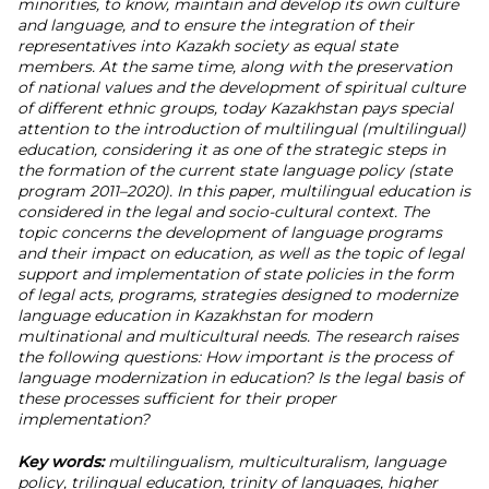
minorities, to know, maintain and develop its own culture
and language, and to ensure the integration of their
representatives into Kazakh society as equal state
members. At the same time, along with the preservation
of national values and the development of spiritual culture
of different ethnic groups, today Kazakhstan pays special
attention to the introduction of multilingual (multilingual)
education, considering it as one of the strategic steps in
the formation of the current state language policy (state
program 2011–2020). In this paper, multilingual education is
considered in the legal and socio-cultural context. The
topic concerns the development of language programs
and their impact on education, as well as the topic of legal
support and implementation of state policies in the form
of legal acts, programs, strategies designed to modernize
language education in Kazakhstan for modern
multinational and multicultural needs. The research raises
the following questions: How important is the process of
language modernization in education? Is the legal basis of
these processes sufficient for their proper
implementation?
Key words:
multilingualism, multiculturalism, language
policy, trilingual education, trinity of languages, higher