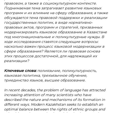
правовом, а также в социокультурном контексте.
Поднимаемая тема затрагивает развитие языковых
программ и их влияние на сферу образования, а также
обсуждается тема правовой поддержки и реализации
государственных политик, в виде нормативно-
правовых актов, программ и стратегий, призванных
модернизировать языковое образование в Казахстане
под многонациональные и поликультурные нужды. В
ходе исследования ставятся следующие вопросы:
насколько важен процесс языковой модернизации в
сфере образования? Является ли правовая основа
этих процессов достаточной, для надлежащей их
реализации?
Ключевые слова:
полиязычие, поликультурность,
языковая политика, трехъязычное обучение,
триединство языков, высшее образование.
In recent decades, the problem of language has attracted
increasing attention of many scientists who have
described the nature and mechanisms of its formation in
different ways. Modern Kazakhstan seeks to establish an
optimal balance between the rights of ethnic groups and