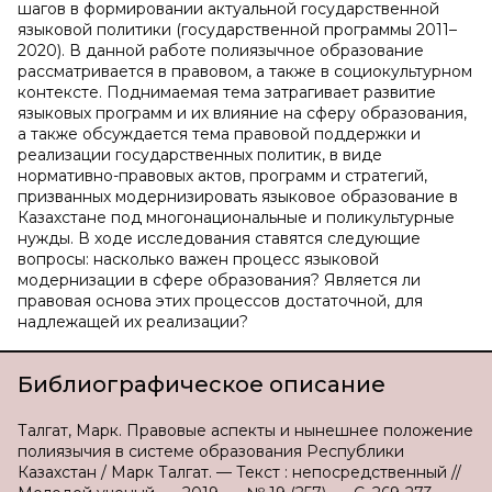
шагов в формировании актуальной государственной
языковой политики (государственной программы 2011–
2020). В данной работе полиязычное образование
рассматривается в правовом, а также в социокультурном
контексте. Поднимаемая тема затрагивает развитие
языковых программ и их влияние на сферу образования,
а также обсуждается тема правовой поддержки и
реализации государственных политик, в виде
нормативно-правовых актов, программ и стратегий,
призванных модернизировать языковое образование в
Казахстане под многонациональные и поликультурные
нужды. В ходе исследования ставятся следующие
вопросы: насколько важен процесс языковой
модернизации в сфере образования? Является ли
правовая основа этих процессов достаточной, для
надлежащей их реализации?
Библиографическое описание
Талгат, Марк. Правовые аспекты и нынешнее положение
полиязычия в системе образования Республики
Казахстан / Марк Талгат. — Текст : непосредственный //