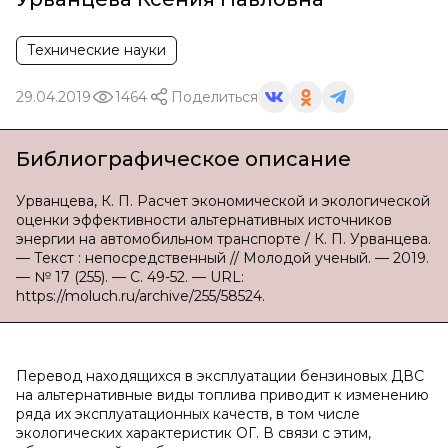
Технические науки
29.04.2019
1464
Поделиться
Библиографическое описание
Урванцева, К. П. Расчет экономической и экологической
оценки эффективности альтернативных источников
энергии на автомобильном транспорте / К. П. Урванцева.
— Текст : непосредственный // Молодой ученый. — 2019.
— № 17 (255). — С. 49-52. — URL:
https://moluch.ru/archive/255/58524.
Перевод находящихся в эксплуатации бензиновых ДВС
на альтернативные виды топлива приводит к изменению
ряда их эксплуатационных качеств, в том числе
экологических характеристик ОГ. В связи с этим,