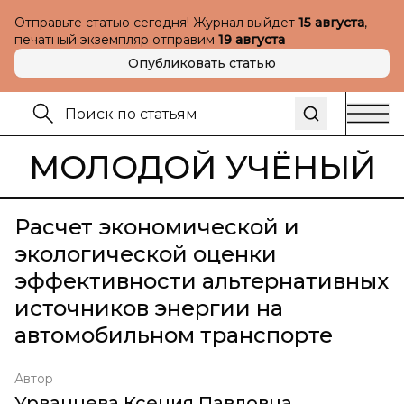
Отправьте статью сегодня! Журнал выйдет
15 августа
,
печатный экземпляр отправим
19 августа
Опубликовать статью
МОЛОДОЙ УЧЁНЫЙ
Расчет экономической и
экологической оценки
эффективности альтернативных
источников энергии на
автомобильном транспорте
Автор
Урванцева Ксения Павловна