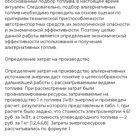
обоснованный подбор топлива, в настоящее время
актуален. Следовательно, подбор альтернативных
топлив необходимо проводить на основе оценки по
критериям технической приспособленности
автотранспортных средств, их экологической опасности
и экономической эффективности. Поэтому целью
данной работы является определение экономической
эффективности использования и получения
альтернативных топлив.
Определение затрат на производство
Определение затрат на производство альтернативных
источников энергии даст понятие о целесообразности
дальнейшей работы с рассматриваемыми видами
топлива. При рассмотрении затрат были
проанализированы ресурсы, затрачиваемые на
производство 1 л топлива (1кВт энергии) и произведен
расчет, результаты которого представлены в табл. 1, при
расчете было задано, что стоимость электроэнергии 4,61
руб. за 1кВт, а стоимость углеводородного топлива — 2
руб. за 1 кг [1,2,4,6,8]. Затраты энергоресурсов
рассчитывались по формуле 1.