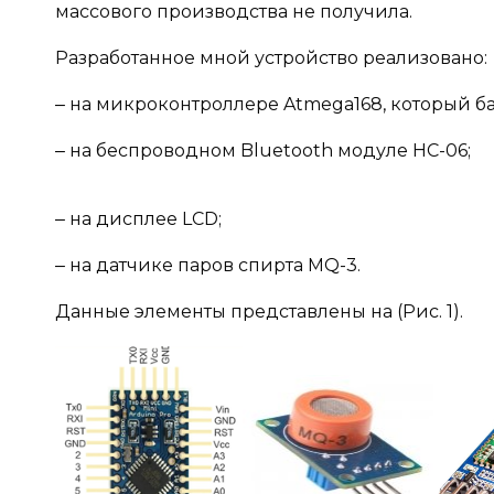
массового производства не получила.
Разработанное мной устройство реализовано:
‒ на микроконтроллере Atmega168, который б
‒ на беспроводном Bluetooth модуле HC-06;
‒ на дисплее LCD;
‒ на датчике паров спирта MQ-3.
Данные элементы представлены на (Рис. 1).