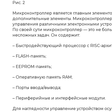
Рис. 2
Микроконтроллер является главным элементом
дополнительные элементы. Микроконтроллер 
управления различными электронными устро
По своей сути микроконтроллер — это не бо
несложных задач. Он содержит:
‒ Быстродействующий процессор с RISC-архи
‒ FLASH-память;
‒ EEPROM-память;
‒ Оперативную память RAM;
‒ Порты ввода/вывода;
‒ Периферийные и интерфейсные модули.
Для наглядности управление устройством осу