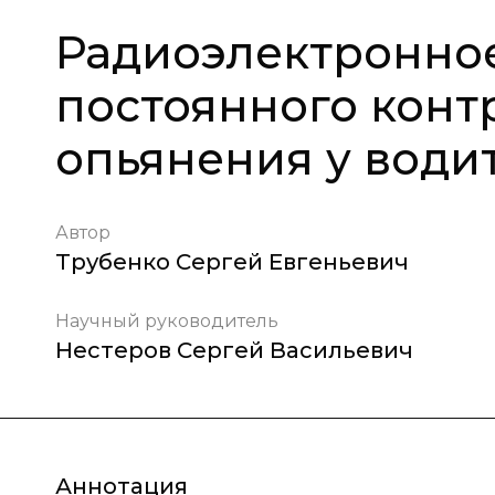
Радиоэлектронное
постоянного конт
опьянения у води
Автор
Трубенко Сергей Евгеньевич
Научный руководитель
Нестеров Сергей Васильевич
Аннотация