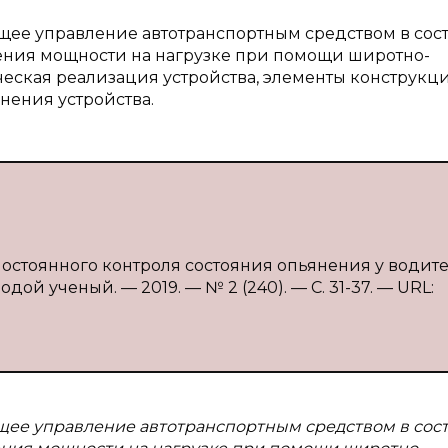
ющее управление автотранспортным средством в сос
ления мощности на нагрузке при помощи широтно-
еская реализация устройства, элементы конструкци
нения устройства.
постоянного контроля состояния опьянения у водител
одой ученый. — 2019. — № 2 (240). — С. 31-37. — URL:
щее управление автотранспортным средством в сос