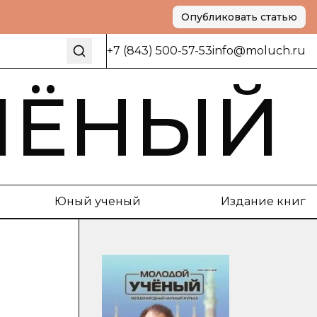
Опубликовать статью
+7 (843) 500-57-53
info@moluch.ru
ЧЁНЫЙ
Юный ученый
Издание книг