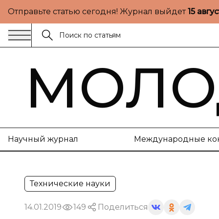
Отправьте статью сегодня! Журнал выйдет
15 авгу
МОЛО
Научный журнал
Международные ко
Технические науки
14.01.2019
149
Поделиться