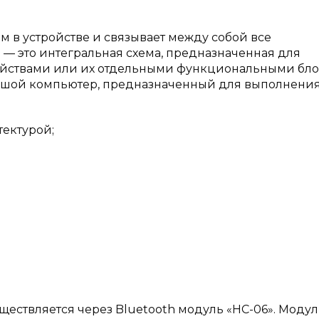
 в устройстве и связывает между собой все
— это интегральная схема, предназначенная для
йствами или их отдельными функциональными бло
льшой компьютер, предназначенный для выполнени
тектурой;
ществляется через Bluetooth модуль «HC-06». Модул