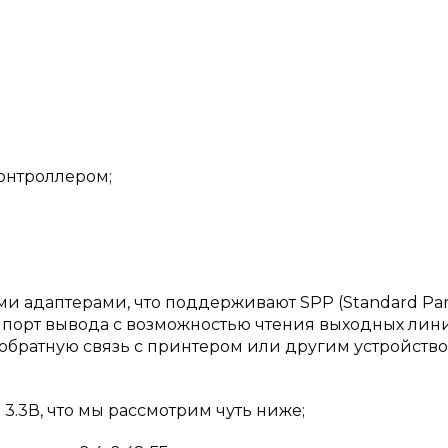
онтроллером;
и адаптерами, что поддерживают SPP (Standard Para
 порт вывода с возможностью чтения выходных лин
обратную связь с принтером или другим устройство
3.3В, что мы рассмотрим чуть ниже;