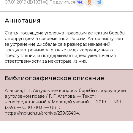
07.01.2019
1931
Поделиться
Аннотация
Статья посвящена уголовно-правовым аспектам борьбы
с коррупцией в современной России. Автор выступает
за устранение дисбаланса в размерах наказаний,
предусмотренных за разные виды коррупционных
преступлений, и поддерживает идею ужесточения
ответственности за некоторые из них.
Библиографическое описание
Агапова, Г. Г. Актуальные вопросы борьбы с коррупцией
в уголовном праве / Г. Г. Агапова. — Текст :
непосредственный // Молодой ученый. — 2019. — № 1
(239). — С. 101-103. — URL:
https://moluch.ru/archive/239/55404.