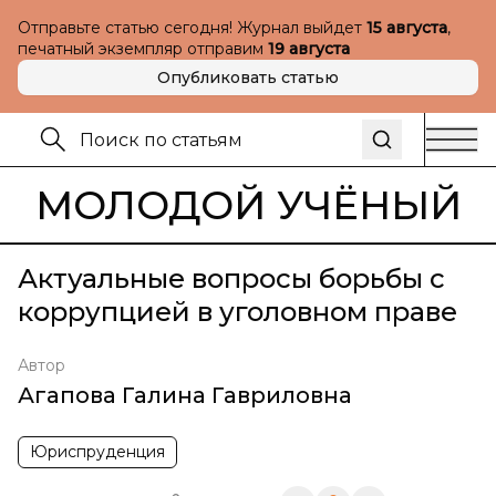
Отправьте статью сегодня! Журнал выйдет
15 августа
,
печатный экземпляр отправим
19 августа
Опубликовать статью
МОЛОДОЙ УЧЁНЫЙ
Актуальные вопросы борьбы с
коррупцией в уголовном праве
Автор
Агапова Галина Гавриловна
Юриспруденция