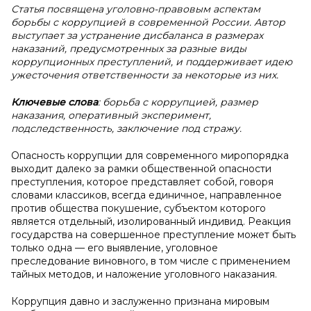
Статья посвящена уголовно-правовым аспектам
борьбы с коррупцией в современной России. Автор
выступает за устранение дисбаланса в размерах
наказаний, предусмотренных за разные виды
коррупционных преступлений, и поддерживает идею
ужесточения ответственности за некоторые из них.
Ключевые слова
: борьба с коррупцией, размер
наказания, оперативный эксперимент,
подследственность, заключение под стражу.
Опасность коррупции для современного миропорядка
выходит далеко за рамки общественной опасности
преступления, которое представляет собой, говоря
словами классиков, всегда единичное, направленное
против общества покушение, субъектом которого
является отдельный, изолированный индивид. Реакция
государства на совершенное преступление может быть
только одна — его выявление, уголовное
преследование виновного, в том числе с применением
тайных методов, и наложение уголовного наказания.
Коррупция давно и заслуженно признана мировым