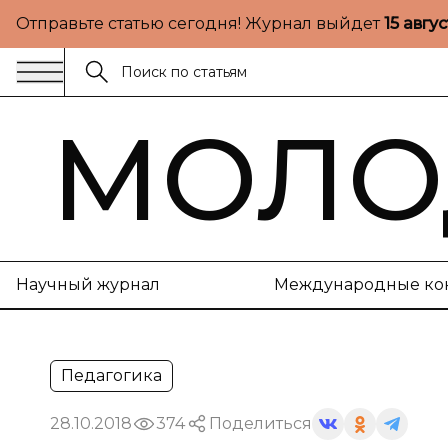
Отправьте статью сегодня! Журнал выйдет
15 авгу
МОЛО
Научный журнал
Международные ко
Педагогика
28.10.2018
374
Поделиться