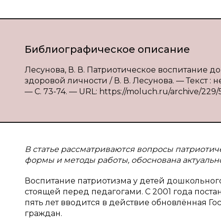
Библиографическое описание
Лесунова, В. В. Патриотическое воспитание 
здоровой личности / В. В. Лесунова. — Текст :
— С. 73-74. — URL: https://moluch.ru/archive/229/
В статье рассматриваются вопросы патриоти
формы и методы работы, обоснована актуальн
Воспитание патриотизма у детей дошкольного 
стоящей перед педагогами. С 2001 года пос
пять лет вводится в действие обновлённая Г
граждан.