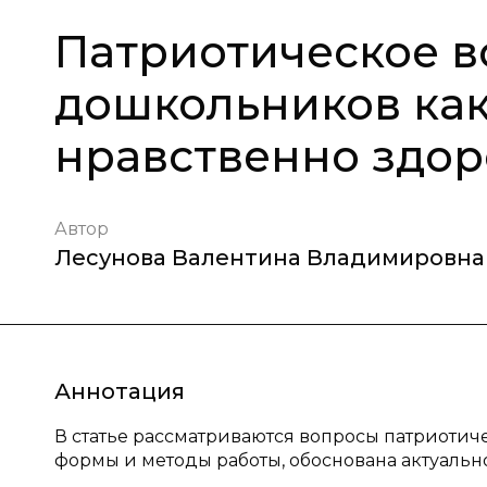
Патриотическое в
дошкольников ка
нравственно здор
Автор
Лесунова Валентина Владимировна
Аннотация
В статье рассматриваются вопросы патриоти
формы и методы работы, обоснована актуальн