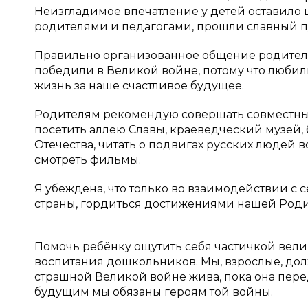
Неизгладимое впечатление у детей оставило ш
родителями и педагогами, прошли славный пу
Правильно организованное общение родителе
победили в Великой войне, потому что любил
жизнь за наше счастливое будущее.
Родителям рекомендую совершать совместные
посетить аллею Славы, краеведческий музей,
Отечества, читать о подвигах русских людей 
смотреть фильмы.
Я убеждена, что только во взаимодействии с
страны, гордиться достижениями нашей Роди
Помочь ребёнку ощутить себя частичкой вел
воспитания дошкольников. Мы, взрослые, дол
страшной Великой войне жива, пока она пере
будущим мы обязаны героям той войны.