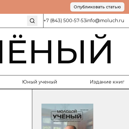
Опубликовать статью
+7 (843) 500-57-53
info@moluch.ru
ЧЁНЫЙ
Юный ученый
Издание книг