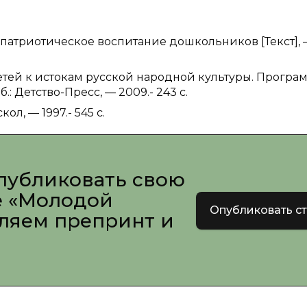
о-патриотическое воспитание дошкольников [Текст],
етей к истокам русской народной культуры. Програм
: Детство-Пресс, — 2009.- 243 с.
л, — 1997.- 545 с.
публиковать свою
е «Молодой
Опубликовать с
вляем препринт и