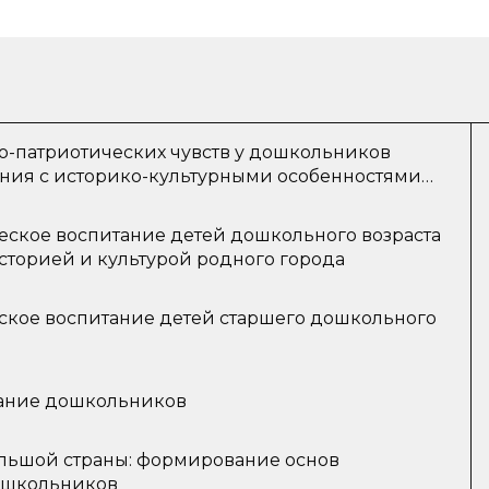
о-патриотических чувств у дошкольников
ния с историко-культурными особенностями
еское воспитание детей дошкольного возраста
сторией и культурой родного города
ское воспитание детей старшего дошкольного
тание дошкольников
льшой страны: формирование основ
ошкольников