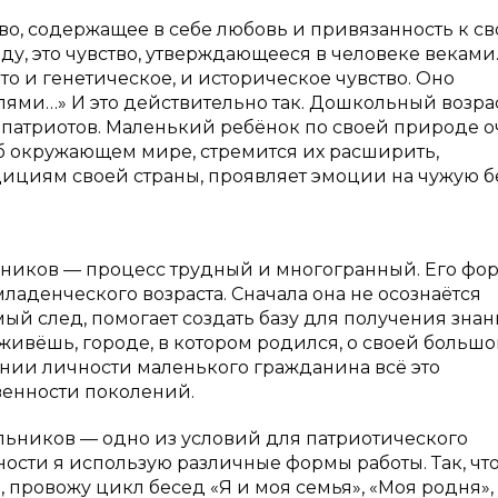
во, содержащее в себе любовь и привязанность к с
ду, это чувство, утверждающееся в человеке веками.
это и генетическое, и историческое чувство. Оно
ями…» И это действительно так. Дошкольный возра
 патриотов. Маленький ребёнок по своей природе 
б окружающем мире, стремится их расширить,
ициям своей страны, проявляет эмоции на чужую б
ьников — процесс трудный и многогранный. Его фо
аденческого возраста. Сначала она не осознаётся
мый след, помогает создать базу для получения знан
живёшь, городе, в котором родился, о своей большо
нии личности маленького гражданина всё это
венности поколений.
льников — одно из условий для патриотического
ности я использую различные формы работы. Так, чт
 провожу цикл бесед «Я и моя семья», «Моя родня»,