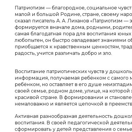
Патриотизм — благородное, социальное чувст
малой и большой Родине, стране, своему наро
сказал писатель А. А. Лиханов «Патриотизм — 
формируется вначале дома, родными, родител
самая благодатная пора для воспитания юных
любопытен, он быстро овладевает знаниями о
приобщается к нравственным ценностям, трад
радость, учится различать добро и зло.
Воспитание патриотических чувств у дошкол
информация, получаемая ребёнком с самого мл
ребёнком, но оставляет в его душе неизглади
своей семье, родном доме, улице, на которой 
красивой стране. В формировании и становле
немаловажно и является цепочкой в преемст
Активная разнообразная деятельность дошко
воспитания. В своей педагогической деятель
сформировать у детей представления о семье,