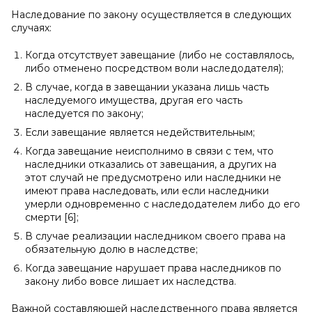
Наследование по закону осуществляется в следующих
случаях:
Когда отсутствует завещание (либо не составлялось,
либо отменено посредством воли наследодателя);
В случае, когда в завещании указана лишь часть
наследуемого имущества, другая его часть
наследуется по закону;
Если завещание является недействительным;
Когда завещание неисполнимо в связи с тем, что
наследники отказались от завещания, а других на
этот случай не предусмотрено или наследники не
имеют права наследовать, или если наследники
умерли одновременно с наследодателем либо до его
смерти [6];
В случае реализации наследником своего права на
обязательную долю в наследстве;
Когда завещание нарушает права наследников по
закону либо вовсе лишает их наследства.
Важной составляющей наследственного права является