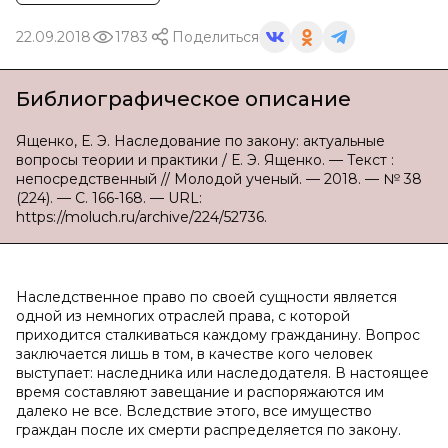
22.09.2018
1783
Поделиться
Библиографическое описание
Ященко, Е. Э. Наследование по закону: актуальные
вопросы теории и практики / Е. Э. Ященко. — Текст :
непосредственный // Молодой ученый. — 2018. — № 38
(224). — С. 166-168. — URL:
https://moluch.ru/archive/224/52736.
Наследственное право по своей сущности является
одной из немногих отраслей права, с которой
приходится сталкиваться каждому гражданину. Вопрос
заключается лишь в том, в качестве кого человек
выступает: наследника или наследодателя. В настоящее
время составляют завещание и распоряжаются им
далеко не все. Вследствие этого, все имущество
граждан после их смерти распределяется по закону.