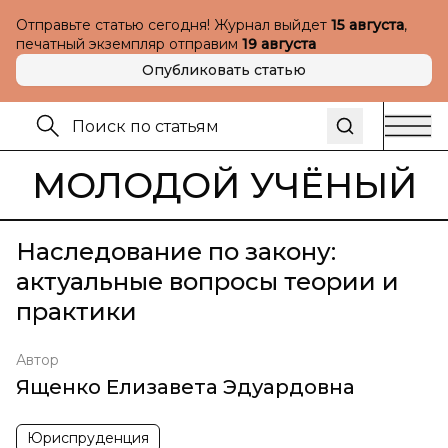
Отправьте статью сегодня! Журнал выйдет
15 августа
,
печатный экземпляр отправим
19 августа
Опубликовать статью
МОЛОДОЙ УЧЁНЫЙ
Наследование по закону:
актуальные вопросы теории и
практики
Автор
Ященко Елизавета Эдуардовна
Юриспруденция