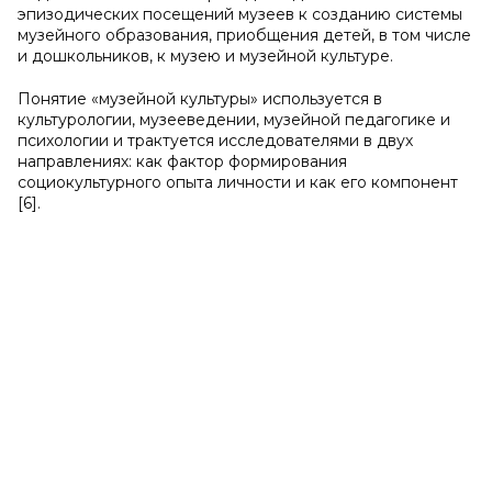
эпизодических посещений музеев к созданию системы
музейного образования, приобщения детей, в том числе
и дошкольников, к музею и музейной культуре.
Понятие «музейной культуры» используется в
культурологии, музееведении, музейной педагогике и
психологии и трактуется исследователями в двух
направлениях: как фактор формирования
социокультурного опыта личности и как его компонент
[6].