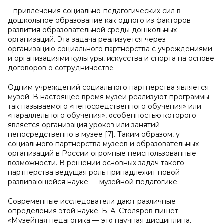
– привлечения социально-педагогических сил в
дошкольное образование как одного из факторов
развития образовательной среды дошкольных
организаций. Эта задача реализуется через
организацию социального партнерства с учреждениями
и организациями культуры, искусства и спорта на основе
договоров о сотрудничестве.
Одним учреждений социального партнерства является
музей. В настоящее время музеи реализуют программы
так называемого «непосредственного обучения» или
«параллельного обучения», особенностью которого
является организация уроков или занятий
непосредственно в музее [7]. Таким образом, у
социального партнерства музеев и образовательных
организаций в России огромные неиспользованные
возможности. В решении основных задач такого
партнерства ведущая роль принадлежит новой
развивающейся науке — музейной педагогике.
Современные исследователи дают различные
определения этой науке. Б. А. Столяров пишет:
«Музейная педагогика — это научная дисциплина,