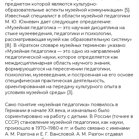
предметом которой являются культурно-
образовательные аспекты музейной коммуникации» [5].
Известный специалист в области музейной педагогики
М. Ю. Юхневич дает следующее определение:
«Музейная педагогика — это научная дисциплина на
стыке музееведения, педагогики и психологии,
рассматривающая музей как образовательную систему»
[8]. В «Кратком словаре музейных терминов» указано:
«Музейная педагогика — это одно из направлений
педагогической науки, которое определяется как
междисциплинарная область научного знания,
формирующегося на пересечении педагогики,
психологии, музееведения, и построенная на его основе
специфическая практическая деятельность,
ориентированная на передачу культурного опыта в
условиях музейной среды» [3].
Само понятие «музейная педагогика» появилось в
Германии в начале XX века, и изначально было
сориентировано на работу с детьми. В России (точнее в
СССР) становление музейной педагогики, как науки,
произошло в 1970–1980-е гг. и было связано с именами
А. М. Разгона и Е. Г. Вансловой. А. М. Разгон отдавал