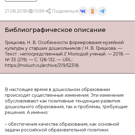
21.08.2018
1099
Поделиться
Библиографическое описание
Грицкова, Н. В. Особенности формирования музейной
культуры у старших дошкольников / Н. В. Грицкова. —
Текст : непосредственный // Молодой ученый. — 2018. —
№ 33 (219). — С. 128-132. — URL:
https://moluch.ru/archive/219/52318.
В настоящее время в дошкольном образовании
происходят существенные изменения. Эти изменения
обусловливают как позитивные тенденции развития
дошкольного образования, так и проблемы, требующие
решения. А именно:
– обеспечения качества образования, как основной
задачи российской образовательной политики;