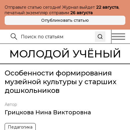
Отправьте статью сегодня! Журнал выйдет
22 августа
,
печатный экземпляр отправим
26 августа
Опубликовать статью
МОЛОДОЙ УЧЁНЫЙ
Особенности формирования
музейной культуры у старших
дошкольников
Автор
Грицкова Нина Викторовна
Педагогика