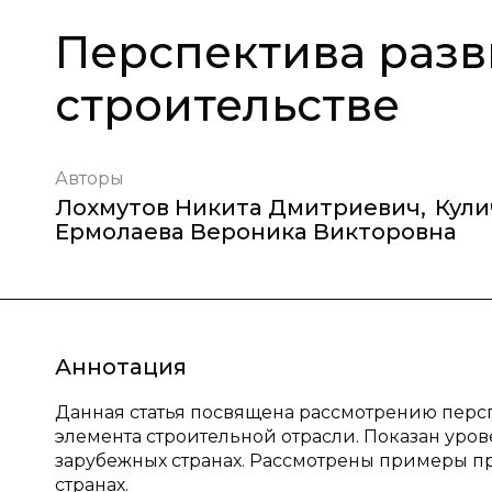
Перспектива разв
строительстве
Авторы
Лохмутов Никита Дмитриевич
,
Кули
Ермолаева Вероника Викторовна
Аннотация
Данная статья посвящена рассмотрению перс
элемента строительной отрасли. Показан уров
зарубежных странах. Рассмотрены примеры п
странах.