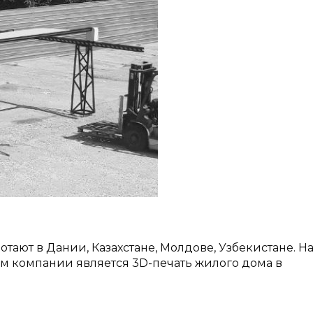
ают в Дании, Казахстане, Молдове, Узбекистане. Н
 компании является 3D-печать жилого дома в