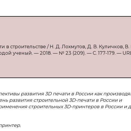
в строительстве / Н. Д. Лохмутов, Д. В. Куличков, В. 
ой ученый. — 2018. — № 23 (209). — С. 177-179. — URL
ективы развития 3D печати в России как производ
ень развития строительной 3D-печати в России и
рименения строительных 3D-принтеров в России и д
принтер.