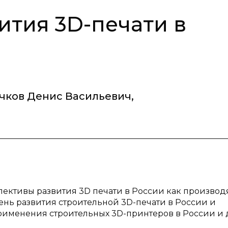
ития 3D-печати в
чков Денис Васильевич
,
пективы развития 3D печати в России как произво
ень развития строительной 3D-печати в России и
рименения строительных 3D-принтеров в России и 