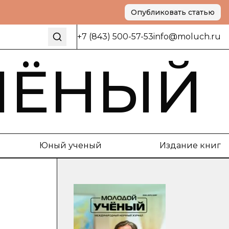
Опубликовать статью
+7 (843) 500-57-53
info@moluch.ru
ЧЁНЫЙ
Юный ученый
Издание книг