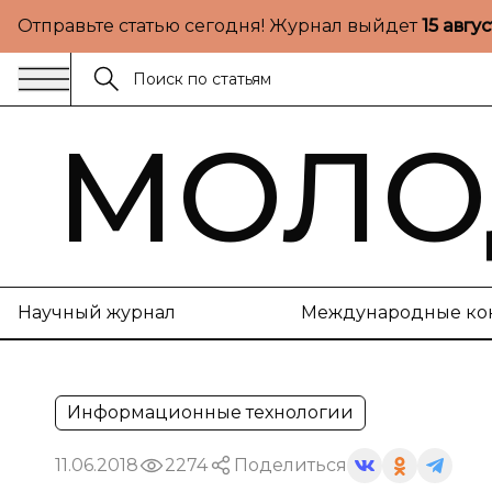
Отправьте статью сегодня! Журнал выйдет
15 авгу
МОЛО
Научный журнал
Международные ко
Информационные технологии
11.06.2018
2274
Поделиться