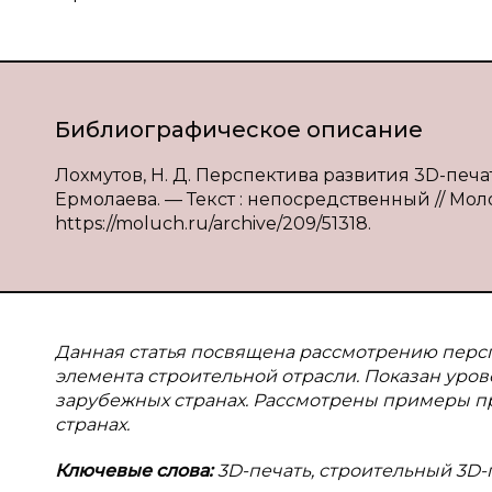
Библиографическое описание
Лохмутов, Н. Д. Перспектива развития 3D-печати 
Ермолаева. — Текст : непосредственный // Молод
https://moluch.ru/archive/209/51318.
Данная статья посвящена рассмотрению персп
элемента строительной отрасли. Показан уров
зарубежных странах. Рассмотрены примеры п
странах.
Ключевые слова:
3D-печать, строительный 3D-