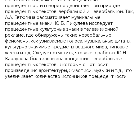
прецедентности говорят о двойственной природе
прецедентных текстов: вербальной и невербальной. Так,
А.А. Евтюгина рассматривает музыкальные
прецедентные знаки, Ю.Б. Пикулева исследует
прецедентные культурные знаки в телевизионной
рекламе, где обнаружены такие невербальные
феномены, как узнаваемые голоса, музыкальные цитаты,
культурно значимые предметы вещного мира, типовые
жесты и т.д. Следует отметить, что уже в работах Ю.Н.
Караулова была заложена концепция невербальных
прецедентных текстов, к которым он относит
произведения архитектуры, живописи, музыки и т.д., что
увеличивает количество источников прецедентности.