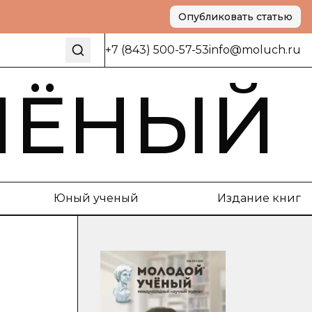
Опубликовать статью
+7 (843) 500-57-53
info@moluch.ru
ЧЁНЫЙ
Юный ученый
Издание книг