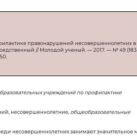
рофилактике правонарушений несовершеннолетних в
средственный // Молодой ученый. — 2017. — № 49 (183)
50.
бразовательных учреждений по профилактике
ний, несовершеннолетние,
общеобразовательные
ди несовершеннолетних занимают значительное м