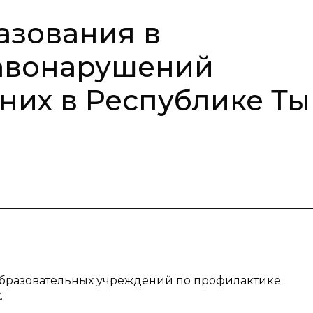
азования в
авонарушений
их в Республике Ты
еобразовательных учреждений по профилактике
.