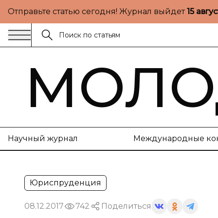
Отправьте статью сегодня! Журнал выйдет
15 авгу
МОЛО
Научный журнал
Международные ко
Юриспруденция
08.12.2017
742
Поделиться