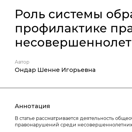
Роль системы обр
профилактике пр
несовершеннолетн
Автор
Ондар Шенне Игорьевна
Аннотация
В статье рассматривается деятельность общ
правонарушений среди несовершеннолетних