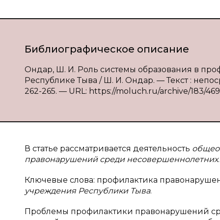
Библиографическое описание
Ондар, Ш. И. Роль системы образования в п
Республике Тыва / Ш. И. Ондар. — Текст : непо
262-265. — URL: https://moluch.ru/archive/183/469
В статье рассматривается деятельность
общео
правонарушений среди несовершеннолетних
.
Ключевые слова: профилактика правонаруше
учреждения Республики Тыва
.
Проблемы профилактики правонарушений сре