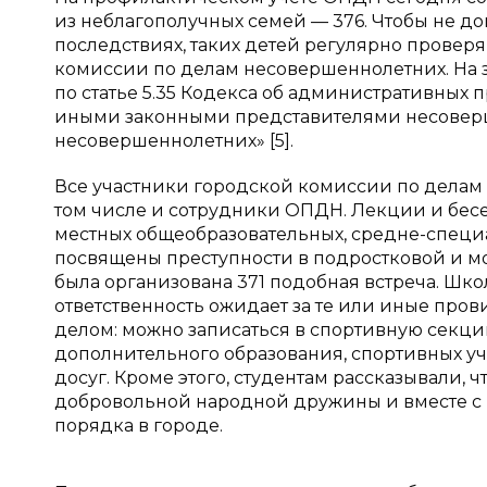
из неблагополучных семей — 376. Чтобы не д
последствиях, таких детей регулярно провер
комиссии по делам несовершеннолетних. На 
по статье 5.35 Кодекса об административны
иными законными представителями несоверш
несовершеннолетних» [5].
Все участники городской комиссии по делам
том числе и сотрудники ОПДН. Лекции и бес
местных общеобразовательных, средне-специ
посвящены преступности в подростковой и м
была организована 371 подобная встреча. Шко
ответственность ожидает за те или иные прови
делом: можно записаться в спортивную секци
дополнительного образования, спортивных уч
досуг. Кроме этого, студентам рассказывали,
добровольной народной дружины и вместе с
порядка в городе.