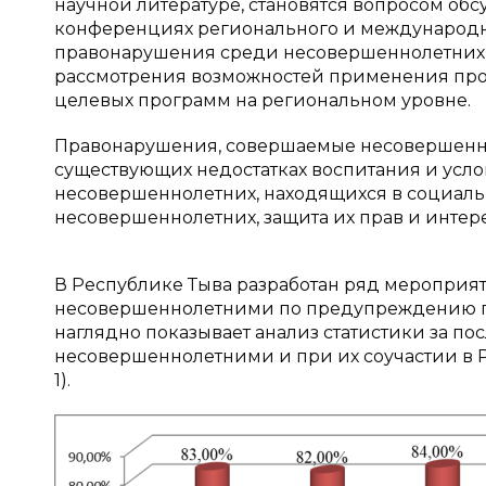
научной литературе, становятся вопросом об
конференциях регионального и международного
правонарушения среди несовершеннолетних в
рассмотрения возможностей применения про
целевых программ на региональном уровне.
Правонарушения, совершаемые несовершеннол
существующих недостатках воспитания и усло
несовершеннолетних, находящихся в социал
несовершеннолетних, защита их прав и инте
В Республике Тыва разработан ряд мероприят
несовершеннолетними по предупреждению п
наглядно показывает анализ статистики за по
несовершеннолетними и при их соучастии в Р
1).