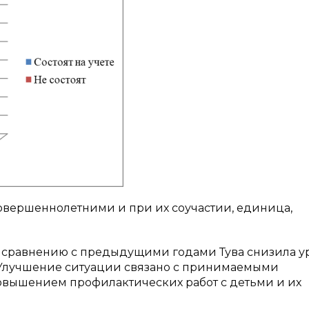
совершеннолетними и при их соучастии, единица,
 по сравнению с предыдущими годами Тува снизила 
. Улучшение ситуации связано с принимаемыми
овышением профилактических работ с детьми и их