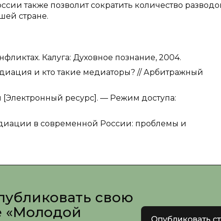
сии также позволит сократить количество разводов
шей стране.
фликтах. Калуга: Духовное познание, 2004.
 медиация и кто такие медиаторы? // Арбитражный
 [Электронный ресурс]. — Режим доступа:
едиации в современной России: проблемы и
публиковать свою
е «Молодой
Опубликовать с