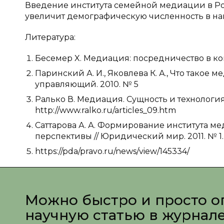
Введение института семейной медиации в Рос
увеличит демографическую численность в на
Литература:
Бесемер X. Медиация: посредничество в кон
Паринский А. И., Яковлева К. А., Что такое
управляющий. 2010. № 5
Ралько В. Медиация. Сущность и технология
http://www.ralko.ru/articles_09.htm
Саттарова А. А. Формирование института м
перспективы // Юридический мир. 2011. № 1.
https://pda/pravo.ru/news/view/145334/
Можно быстро и просто о
научную статью в журнал