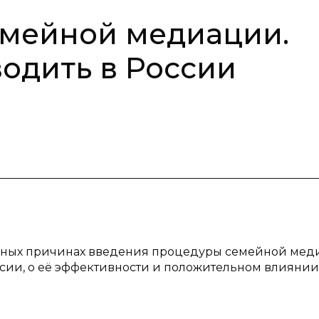
емейной медиации.
водить в России
тивных причинах введения процедуры семейной ме
сии, о её эффективности и положительном влиянии