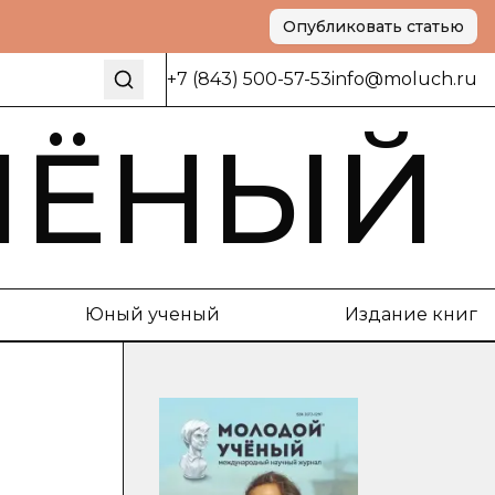
Опубликовать статью
+7 (843) 500-57-53
info@moluch.ru
ЧЁНЫЙ
Юный ученый
Издание книг