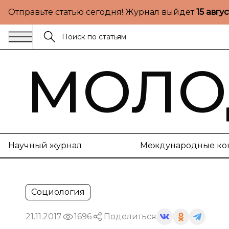
Отправьте статью сегодня! Журнал выйдет
15 авгу
МОЛО
Научный журнал
Международные ко
Социология
21.11.2017
1696
Поделиться