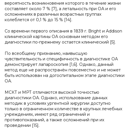
вероятность возникновения которого в течение жизни
составляет около 7 % [7], а летальность при ОА и его
осложнениях в различных возрастных группах
колеблется от 0,1 % до 15 % [14].
Со времени первого описания в 1839 г. Bright и Addison
клинической картины ОА основным методом его
диагностики по-прежнему остается клинический [5].
По всеобщему признанию, наивысшую
чувствительность и специфичность в диагностике ОА
демонстрирует лапароскопия [1,6]. Однако, данный
метод еще не распространён повсеместно и не может
быть использован на догоспитальном этапе диагностики
ОА.
МСКТ и МРТ отличаются высокой точностью
диагностики ОА. Однако, использование данных
методик в условиях ургентной хирургии доступно
только в ограниченном количестве в крупных лечебных
учреждениях, имеют ряд ограничений и
противопоказаний, а также осложнений при их
проведении [15].