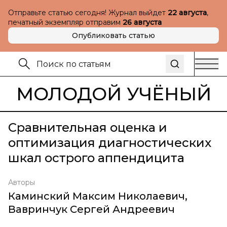
Отправьте статью сегодня! Журнал выйдет
22 августа
,
печатный экземпляр отправим
26 августа
Опубликовать статью
МОЛОДОЙ УЧЁНЫЙ
Сравнительная оценка и
оптимизация диагностических
шкал острого аппендицита
Авторы
Каминский Максим Николаевич
,
Вавринчук Сергей Андреевич