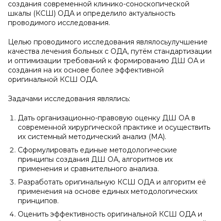
создания современной клинико-соноскопической
шкалы (КСШ) ОДА и определило актуальность
проводимого исследования.
Целью проводимого исследования являлосьулучшение
качества лечения больных с ОДА, путём стандартизации
и оптимизации требований к формированию ДШ ОА и
создания на их основе более эффективной
оригинальной КСШ ОДА.
Задачами исследования являлись:
Дать организационно-правовую оценку ДШ ОА в
современной хирургической практике и осуществить
их системный методический анализ (МА).
Сформулировать единые методологические
принципы создания ДШ ОА, алгоритмов их
применения и сравнительного анализа.
Разработать оригинальную КСШ ОДА и алгоритм её
применения на основе единых методологических
принципов.
Оценить эффективность оригинальной КСШ ОДА и