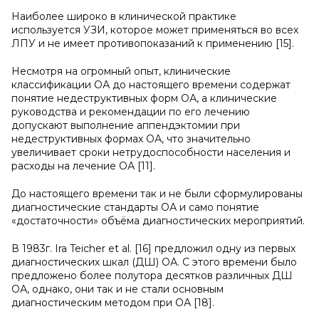
Наиболее широко в клинической практике
используется УЗИ, которое может применяться во всех
ЛПУ и не имеет противопоказаний к применению [15].
Несмотря на огромный опыт, клинические
классификации ОА до настоящего времени содержат
понятие недеструктивных форм ОА, а клинические
руководства и рекомендации по его лечению
допускают выполнение аппендэктомии при
недеструктивных формах ОА, что значительно
увеличивает сроки нетрудоспособности населения и
расходы на лечение ОА [11].
До настоящего времени так и не были сформулированы
диагностические стандарты ОА и само понятие
«достаточности» объёма диагностических мероприятий.
В 1983г. Ira Teicher et al. [16] предложил одну из первых
диагностических шкал (ДШ) ОА. С этого времени было
предложено более полутора десятков различных ДШ
ОА, однако, они так и не стали основным
диагностическим методом при ОА [18].