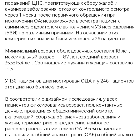
поражений ЦНС, препятствующих сбору жалоб и
анамнеза заболевания; отказ от контрольного осмотра
через 1 месяц после первичного обращения при
исключении ОА; невозможность осмотра пациента
самим исследователем с выполнением УЗ исследования
(УЗИ) по различным причинам. На основании этих
критериев из анализа были исключены 26 пациентов.
Минимальный возраст обследованных составил 18 лет,
максимальный возраст — 87 лет, средний возраст —
35,5±15,4 лет. Соотношение мужчин и женщин составило
1:1,5.
У 136 пациентов диагностирован ОДА и у 246 пациентов
этот диагноз был исключен.
В соответствии с дизайном исследования, у всех
пациентов фиксировались возраст, пол, контактные
данные, проводился общеклинический осмотр,
включавший: сбор жалоб, анамнеза заболевания и
жизни, термометрию, определение наиболее
распространенных симптомов ОА. Всем пациентам
выполнялись общий анализ крови (ОАК) и общий анализ