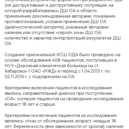
(не деструктивные и деструктивные); популяция, на
которой разрабатывалась ДШ ОА и область
применения, рекомендованная авторами; показания,
противопоказания, условия применения ДШ ОА
(диагностический алгоритм), указанные авторами;
наличие или отсутствие «серой» зоны ДШ ОА;
количество и характер интерпретаций результатов ДШ
ОА.
Создание оригинальной КСШ ОДА было проведено на
основе обследования 408 пациентов, поступивших в
НУЗ «Дорожная клиническая больница на ст.
Хабаровск-1 ОАО «РЖД» в период с 1.04.2013 г. по
02.11.2015 г. с подозрением на ОА.
Критериями включения пациентов в исследование
явились: направительный диагноз при поступлении
«ОА»; согласие пациентов на проведение исследования;
возраст 18 лет и старше.
Критериями исключения пациентов из исследования
являлись: отказ от обследования; возраст, младше 18
лет; беременность (вне зависимости от сроков); наличие