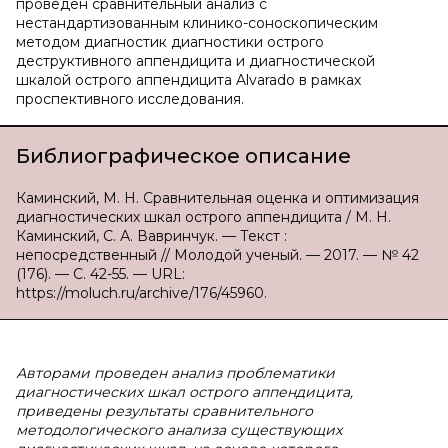
проведен сравнительный анализ с
нестандартизованным клинико-соноскопическим
методом диагностик диагностики острого
деструктивного аппендицита и диагностической
шкалой острого аппендицита Alvarado в рамках
проспективного исследования.
Библиографическое описание
Каминский, М. Н. Сравнительная оценка и оптимизация
диагностических шкал острого аппендицита / М. Н.
Каминский, С. А. Вавринчук. — Текст :
непосредственный // Молодой ученый. — 2017. — № 42
(176). — С. 42-55. — URL:
https://moluch.ru/archive/176/45960.
Авторами проведен анализ проблематики
диагностических шкал острого аппендицита,
приведены результаты сравнительного
методологического анализа существующих