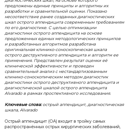
диагностических шкал, на основе которого
предложены единые принципы и алгоритмы их
разработки и сравнительной оценки. Показано
несоответствие ранее созданных диагностических
шкал острого аппендицита современным требованиям
по его диагностике. С целью оптимизации
диагностики острого аппендицита на основе
предложенных единых методологических принципов
и разработанных алгоритмов разработана
оригинальная клинико-соноскопическая шкала
острого деструктивного аппендицита и алгоритм ее
применения. Представлен результат оценки её
клинической эффективности и проведен
сравнительный анализ с нестандартизованным
клинико-соноскопическим методом диагностик
диагностики острого деструктивного аппендицита и
диагностической шкалой острого аппендицита
Alvarado в рамках проспективного исследования.
Ключевые слова:
острый аппендицит, диагностическая
шкала, Alvarado
Острый аппендицит (ОА) входит в тройку самых
распространённых острых хирургических заболеваний,