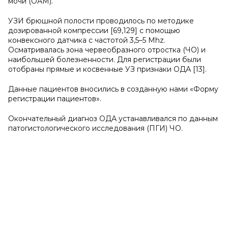
мочи (ОАМ).
УЗИ брюшной полости проводилось по методике
дозированной компрессии [69,129] с помощью
конвексного датчика с частотой 3,5–5 Mhz.
Осматривалась зона червеобразного отростка (ЧО) и
наибольшей болезненности. Для регистрации были
отобраны прямые и косвенные УЗ признаки ОДА [13].
Данные пациентов вносились в созданную нами «Форму
регистрации пациентов».
Окончательный диагноз ОДА устанавливался по данным
патогистологического исследования (ПГИ) ЧО.