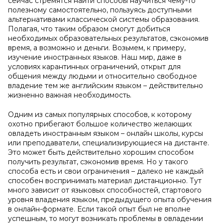
сейчас стремятся найти способы научиться чему-то
полезному самостоятельно, пользуясь доступными
альтернативами классической системы образования.
Полагая, что таким образом смогут добиться
необходимых образовательных результатов, сэкономив
время, а возможно и деньги. Возьмем, к примеру,
изучение иностранных языков. Наш мир, даже в
условиях карантинных ограничений, открыт для
общения между людьми и относительно свободное
владение тем же английским языком – действительно
жизненно важная необходимость.
Одним из самых популярных способов, к которому
охотно прибегают большое количество желающих
овладеть иностранным языком – онлайн школы, курсы
или преподаватели, специализирующиеся на дистанте.
Это может быть действительно хорошим способом
получить результат, сэкономив время. Но у такого
способа есть и свои ограничения – далеко не каждый
способен воспринимать материал дистанционно. Тут
много зависит от языковых способностей, стартового
уровня владения языком, предыдущего опыта обучения
в онлайн-формате. Если такой опыт был не вполне
успешным, то могут возникать проблемы в овладении