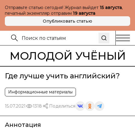
Отправьте статью сегодня! Журнал выйдет
15 августа
,
печатный экземпляр отправим
19 августа
Опубликовать статью
МОЛОДОЙ УЧЁНЫЙ
Где лучше учить английский?
Информационные материалы
15.07.2021
1318
Поделиться
Аннотация