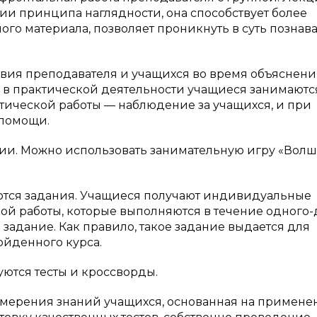
и принципа наглядности, она способствует более
го материала, позволяет проникнуть в суть познав
ствия преподавателя и учащихся во время объяснени
 в практической деятельности учащиеся занимаютс
ктической работы — наблюдение за учащихся, и при
 помощи.
огии. Можно использовать занимательную игру «Вол
ются задания. Учащиеся получают индивидуальные
й работы, которые выполняются в течение одного-
 задание. Как правило, такое задание выдается для
ойденного курса.
ются тесты и кроссворды.
змерения знаний учащихся, основанная на примен