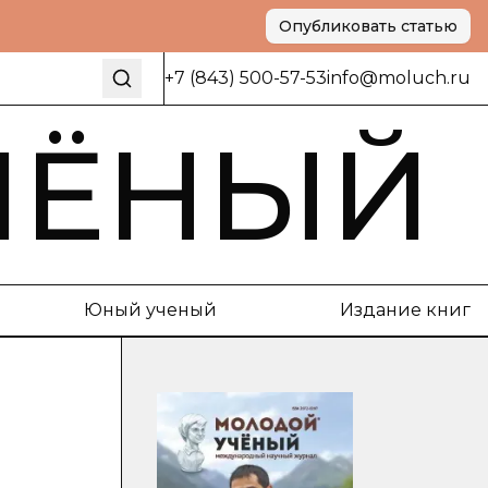
Опубликовать статью
+7 (843) 500-57-53
info@moluch.ru
ЧЁНЫЙ
Юный ученый
Издание книг