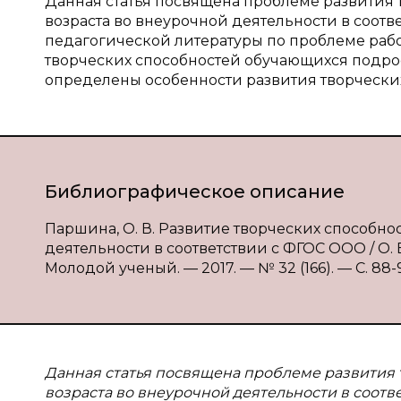
Данная статья посвящена проблеме развития
возраста во внеурочной деятельности в соотв
педагогической литературы по проблеме рабо
творческих способностей обучающихся подрос
определены особенности развития творческих
Библиографическое описание
Паршина, О. В. Развитие творческих способн
деятельности в соответствии с ФГОС ООО / О. В
Молодой ученый. — 2017. — № 32 (166). — С. 88-90
Данная статья посвящена проблеме развития
возраста во внеурочной деятельности в соотв