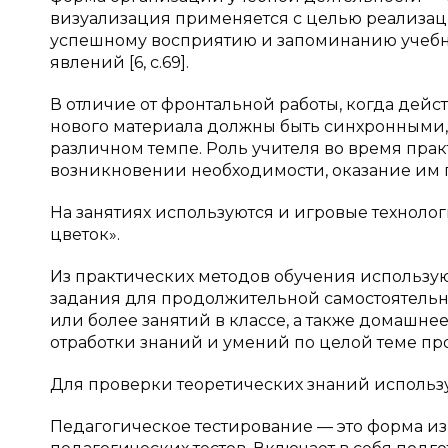
визуализация применяется с целью реализаци
успешному восприятию и запоминанию учебно
явлений [6, c.69].
В отличие от фронтальной работы, когда дей
нового материала должны быть синхронными,
различном темпе. Роль учителя во время пра
возникновении необходимости, оказание им
На занятиях используются и игровые технол
цветок».
Из практических методов обучения использу
задания для продолжительной самостоятельно
или более занятий в классе, а также домашнее
отработки знаний и умений по целой теме пр
Для проверки теоретических знаний использу
Педагогическое тестирование — это форма и