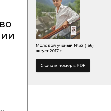
во
вии
Молодой учёный №32 (166)
август 2017 г.
Скачать номер в PDF