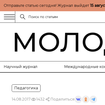
Отправьте статью сегодня! Журнал выйдет
15 авгу
МОЛО
Научный журнал
Международные ко
Педагогика
14.08.2017
1432
Поделиться