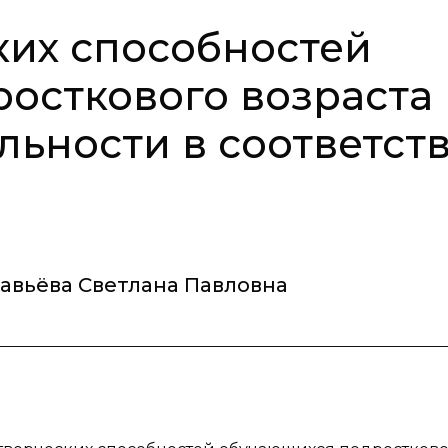
ких способностей
осткового возраста 
льности в соответст
авьёва Светлана Павловна