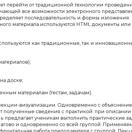
ет перейти от традиционной технологии проведен
лючающей все возможности электронного представл
определяет последовательность и формы изложения
вного материала используются HTML документы или
используются как традиционные, так и инновационн
материалов);
на доске;
енным материалам (тестам, задачам).
 лекции-визуализации. Одновременно с объяснени
ят полученные сведения с практикой: при описании
ль предлагает ученикам выполнить практические з
шагово и одновременно со всей группой. Применяе
ронтальная работа преподавателя с группой. Лекц