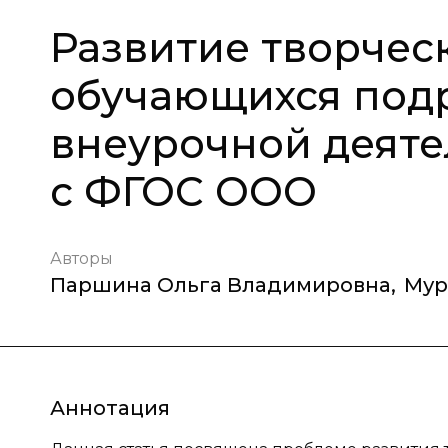
Развитие творчес
обучающихся подр
внеурочной деяте
с ФГОС ООО
Авторы
Паршина Ольга Владимировна
,
Мур
Аннотация