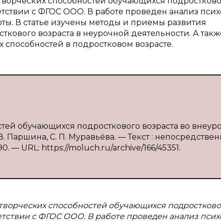
 творческих способностей обучающихся подростково
етствии с ФГОС ООО. В работе проведен анализ псих
ты. В статье изучены методы и приемы развития
ткового возраста в неурочной деятельности. А такж
 способностей в подростковом возрасте.
остей обучающихся подросткового возраста во внеур
. Паршина, С. П. Муравьёва. — Текст : непосредствен
. — URL: https://moluch.ru/archive/166/45351.
 творческих способностей обучающихся подростково
етствии с ФГОС ООО. В работе проведен анализ псих