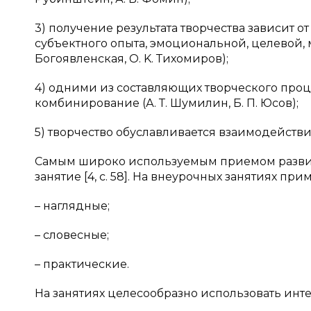
3) получение результата творчества зависит 
субъектного опыта, эмоциональной, целевой,
Богоявленская, O. K. Тихомиров);
4) одними из составляющих творческого проц
комбинирование (А. Т. Шумилин, Б. П. Юсов);
5) творчество обуславливается взаимодействие
Самым широко используемым приемом развит
занятие [4, c. 58]. На внеурочных занятиях 
– наглядные;
– словесные;
– практические.
На занятиях целесообразно использовать инт