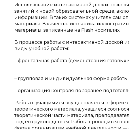
Использование интерактивной доски позволя
занятий к новой образовательной среде, вк
информации. В таких системах учитель сам 
материала. В качестве источника иллюстрати
материалы, записанные на Flash носителях.
В процессе работы с интерактивной доской 
виды учебной работы:
– фронтальная работа (демонстрация готовых 
– групповая и индивидуальная форма работы 
– организация контроля по заранее подготовл
Работа с учащимися осуществляется в форме
теоретического материала, учащиеся соотнос
теоретической части материала, преподавате
под его руководством. Работа проводится по
форма организации учебной деятельности — ф