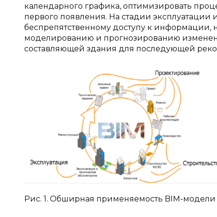
календарного графика, оптимизировать проц
первого появления. На стадии эксплуатации
беспрепятственному доступу к информации, 
моделированию и прогнозированию изменени
составляющей здания для последующей рекон
Рис. 1. Обширная применяемость BIM-модели