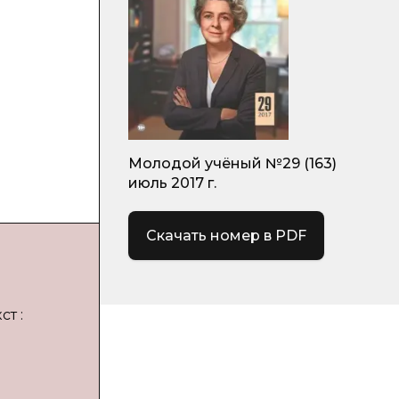
Молодой учёный №29 (163)
июль 2017 г.
Скачать номер в PDF
т :