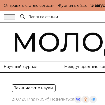
Отправьте статью сегодня! Журнал выйдет
15 авгу
МОЛО
Научный журнал
Международные ко
Технические науки
21.07.2017
1709
Поделиться