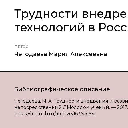
Трудности внедре
технологий в Рос
Автор
Чегодаева Мария Алексеевна
Библиографическое описание
Чегодаева, М. А. Трудности внедрения и развит
непосредственный // Молодой ученый. — 2017. —
https://moluch.ru/archive/163/45194.