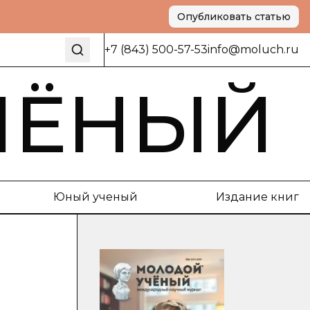
Опубликовать статью
+7 (843) 500-57-53
info@moluch.ru
ЧЁНЫЙ
Юный ученый
Издание книг