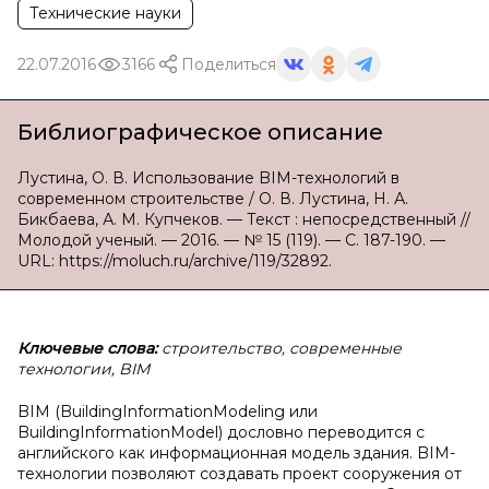
Технические науки
22.07.2016
3166
Поделиться
Библиографическое описание
Лустина, О. В. Использование BIM-технологий в
современном строительстве / О. В. Лустина, Н. А.
Бикбаева, А. М. Купчеков. — Текст : непосредственный //
Молодой ученый. — 2016. — № 15 (119). — С. 187-190. —
URL: https://moluch.ru/archive/119/32892.
Ключевые слова:
строительство, современные
технологии, BIM
BIM (BuildingInformationModeling или
BuildingInformationModel) дословно переводится с
английского как информационная модель здания. BIM-
технологии позволяют создавать проект сооружения от