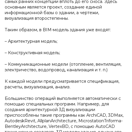
самых ранних концепции вплоть до его сноса. Здесь
основным является проект, создание единой
информационной базы о здании, а чертежи,
визуализация второстепенны.
Таким образом, в BIM-модель здания уже входят:
– Архитектурная модель;
– Конструктивная модель;
– Коммуникационные модели (отопление, вентиляция,
электричество, водопровод, канализация и т. п.)
К каждой модели предусматривается спецификация,
расчеты, визуализация, анализ.
Большинство операций выполняется автоматически с
помощью специальных программ. Например, для
создания архитектурной 3Д визуализации
приспособлены такие программы как ArchiCAD, 3DMax,
AutodeskRevit, AllplanArchitecture, MicrostationTriforma-
BentleyArchitecture, VertexBD, с помощью AutoCAD