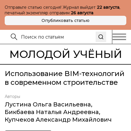
Отправьте статью сегодня! Журнал выйдет
22 августа
,
печатный экземпляр отправим
26 августа
Опубликовать статью
МОЛОДОЙ УЧЁНЫЙ
Использование BIM-технологий
в современном строительстве
Авторы
Лустина Ольга Васильевна
,
Бикбаева Наталья Андреевна
,
Купчеков Александр Михайлович