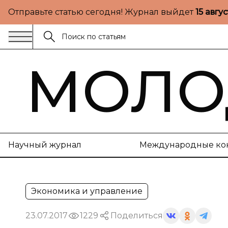
Отправьте статью сегодня! Журнал выйдет
15 авгу
МОЛО
Научный журнал
Международные ко
Экономика и управление
23.07.2017
1229
Поделиться