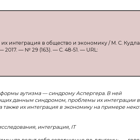
их интеграция в общество и экономику / М. С. Кудла
017. — № 29 (163). — С. 48-51. — URL:
 формы аутизма — синдрому Аспергера. В ней
ющих данным синдромом, проблемы их интеграции в
а также их интеграция в экономику на примере нек
сследования, интеграция, IT