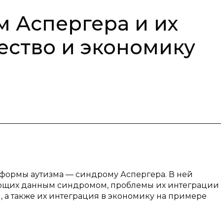
 Аспергера и их
ество и экономику
 формы аутизма — синдрому Аспергера. В ней
ающих данным синдромом, проблемы их интеграции
 а также их интеграция в экономику на примере