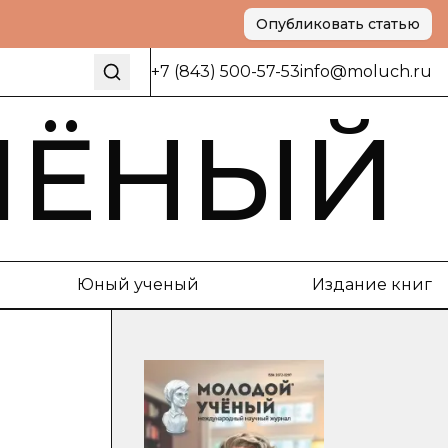
Опубликовать статью
+7 (843) 500-57-53
info@moluch.ru
ЧЁНЫЙ
Юный ученый
Издание книг