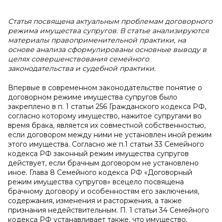
Статья посвящена актуальным проблемам договорного
режима имущества супругов. В статье анализируются
материалы правоприменительной практики, на
основе анализа сформулированы основные выводу в
целях совершенствования семейного
законодательства и судебной практики.
Впервые в современном законодательстве понятие о
договорном режиме имущества супругов было
закреплено в п. 1 статьи 256 Гражданского кодекса РФ,
согласно которому имущество, нажитое супругами во
время брака, является их совместной собственностью,
если договором между ними не установлен иной режим
этого имущества. Согласно же п.1 статьи 33 Семейного
кодекса РФ законный режим имущества супругов
действует, если брачным договором не установлено
иное. Глава 8 Семейного кодекса РФ «Договорный
режим имущества супругов» всецело посвящена
брачному договору и особенностям его заключения,
содержания, изменения и расторжения, а также
признания недействительным. П. 1 статьи 34 Семейного
кодекса РФ устанавливает также, что имущество,