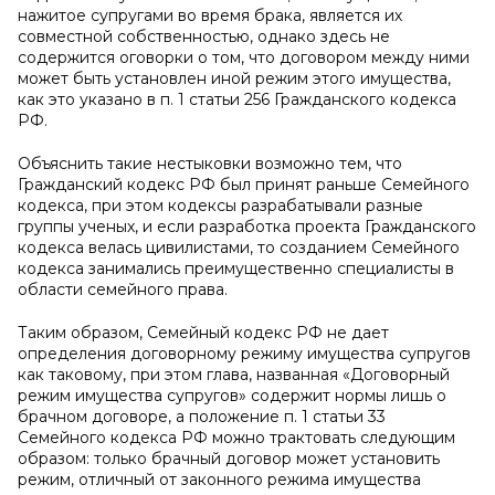
нажитое супругами во время брака, является их
совместной собственностью, однако здесь не
содержится оговорки о том, что договором между ними
может быть установлен иной режим этого имущества,
как это указано в п. 1 статьи 256 Гражданского кодекса
РФ.
Объяснить такие нестыковки возможно тем, что
Гражданский кодекс РФ был принят раньше Семейного
кодекса, при этом кодексы разрабатывали разные
группы ученых, и если разработка проекта Гражданского
кодекса велась цивилистами, то созданием Семейного
кодекса занимались преимущественно специалисты в
области семейного права.
Таким образом, Семейный кодекс РФ не дает
определения договорному режиму имущества супругов
как таковому, при этом глава, названная «Договорный
режим имущества супругов» содержит нормы лишь о
брачном договоре, а положение п. 1 статьи 33
Семейного кодекса РФ можно трактовать следующим
образом: только брачный договор может установить
режим, отличный от законного режима имущества