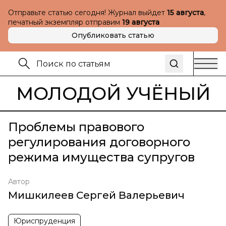
Отправьте статью сегодня! Журнал выйдет
15 августа
,
печатный экземпляр отправим
19 августа
Опубликовать статью
МОЛОДОЙ УЧЁНЫЙ
Проблемы правового
регулирования договорного
режима имущества супругов
Автор
Мишкилеев Сергей Валерьевич
Юриспруденция