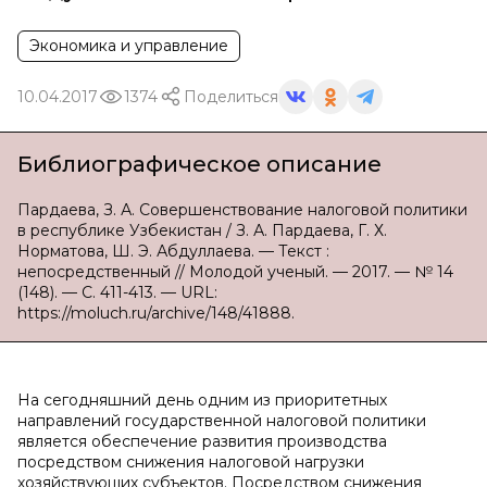
Экономика и управление
10.04.2017
1374
Поделиться
Библиографическое описание
Пардаева, З. А. Совершенствование налоговой политики
в республике Узбекистан / З. А. Пардаева, Г. Х.
Норматова, Ш. Э. Абдуллаева. — Текст :
непосредственный // Молодой ученый. — 2017. — № 14
(148). — С. 411-413. — URL:
https://moluch.ru/archive/148/41888.
На сегодняшний день одним из приоритетных
направлений государственной налоговой политики
является обеспечение развития производства
посредством снижения налоговой нагрузки
хозяйствующих субъектов. Посредством снижения