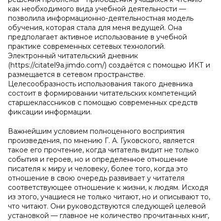
как необходимого вида учебной деятельности —
позволила информационно-деятельностная модель
обучения, которая стала для меня ведущей. Она
предполагает активное использование в учебной
практике современных сетевых технологий.
Электронный читательский дневник
(https://citatel9a.jimdo.com/) создаётся с помощью ИКТ и
размещается в сетевом пространстве.
Целесообразность использования такого дневника
состоит в формировании читательских компетенций
старшеклассников с помощью современных средств
фиксации информации.
Важнейшим условием полноценного восприятия
произведения, по мнению Г. А. Гуковского, является
такое его прочтение, когда читатель видит не только
события и героев, но и определенное отношение
писателя к миру и человеку, более того, когда это
отношение в свою очередь развивает у читателя
соответствующее отношение к жизни, к людям. Исходя
из этого, учащиеся не только читают, но и описывают то,
что читают. Они руководствуются следующей целевой
установкой — главное не количество прочитанных книг,