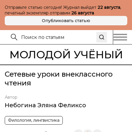
Отправьте статью сегодня! Журнал выйдет
22 августа
,
печатный экземпляр отправим
26 августа
Опубликовать статью
МОЛОДОЙ УЧЁНЫЙ
Сетевые уроки внеклассного
чтения
Автор
Небогина Эляна Феликсо
Филология, лингвистика