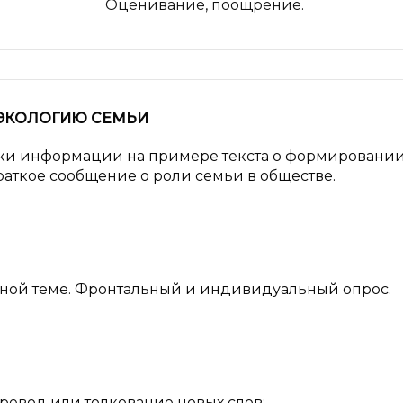
Оценивание, поощрение.
ЭКОЛОГИЮ СЕМЬИ
овки информации на примере текста о формировани
раткое сообщение о роли семьи в обществе.
нной теме. Фронтальный и индивидуальный опрос.
перевод или толкование новых слов;