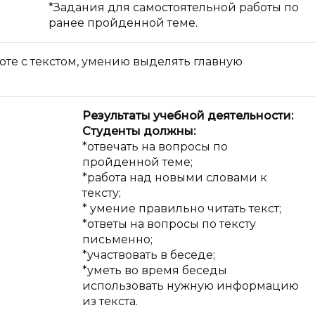
*Задания для самостоятельной работы по
ранее пройденной теме.
оте с текстом, умению выделять главную
Результаты учебной деятельности:
Студенты должны:
*отвечать на вопросы по
пройденной теме;
*работа над новыми словами к
тексту;
* умение правильно читать текст;
*ответы на вопросы по тексту
письменно;
*участвовать в беседе;
*уметь во время беседы
использовать нужную информацию
из текста.