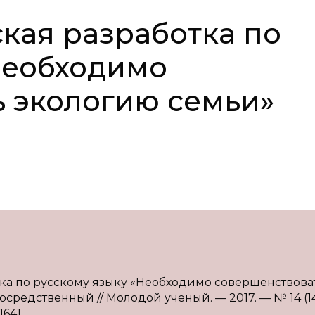
кая разработка по
Необходимо
 экологию семьи»
отка по русскому языку «Необходимо совершенствова
посредственный // Молодой ученый. — 2017. — № 14 (1
1641.