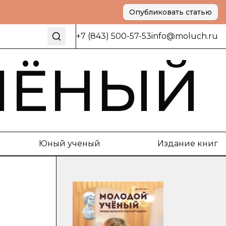
Опубликовать статью
+7 (843) 500-57-53
info@moluch.ru
ЧЁНЫЙ
Юный ученый
Издание книг