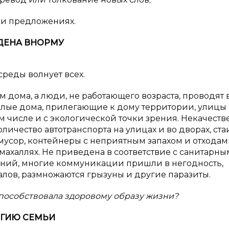
 и предложениях.
ДЕНА В
НОРМУ
реды волнует всех.
дома, а люди, не работающего возраста, проводят 
илые дома, прилегающие к дому территории, улицы
ом числе и с экологической точки зрения. Некачест
личество автотранспорта на улицах и во дворах, ста
усор, контейнеры с неприятным запахом и отходам
ахаллях. Не приведена в соответствие с санитарн
ений, многие коммуникации пришли в негодность,
лов, размножаются грызуны и другие паразиты.
способствовала здоровому образу жизни?
ГИЮ СЕМЬИ