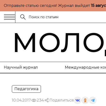
Отправьте статью сегодня! Журнал выйдет
15 авгу
МОЛО
Научный журнал
Международные ко
Педагогика
10.04.2017
234
Поделиться