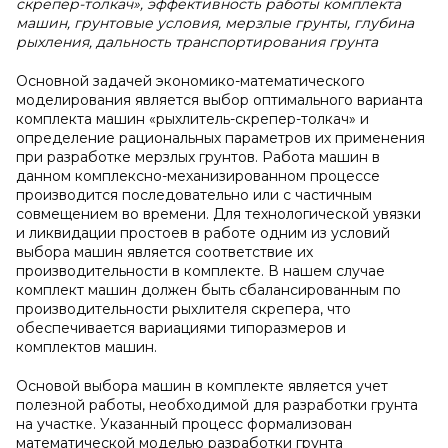
скрепер-толкач», эффективность работы комплекта
машин, грунтовые условия, мерзлые грунты, глубина
рыхления, дальность транспортирования грунта
Основной задачей экономико-математического
моделирования является выбор оптимального варианта
комплекта машин «рыхлитель-скрепер-толкач» и
определение рациональных параметров их применения
при разработке мерзлых грунтов. Работа машин в
данном комплексно-механизированном процессе
производится последовательно или с частичным
совмещением во времени. Для технологической увязки
и ликвидации простоев в работе одним из условий
выбора машин является соответствие их
производительности в комплекте. В нашем случае
комплект машин должен быть сбалансированным по
производительности рыхлителя скрепера, что
обеспечивается вариациями типоразмеров и
комплектов машин.
Основой выбора машин в комплекте является учет
полезной работы, необходимой для разработки грунта
на участке. Указанный процесс формализован
математической моделью разработки грунта