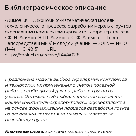
Библиографическое описание
Акимов, Ф. Н. Экономико-математическая модель
технологического процесса разработки мерзлых грунтов
скреперными комплектами «рыхлитель-скрепер-толкач»
/ Ф. Н. Акимов, Э. Ш. Акимова, С. Ф. Акимов. — Текст :
непосредственный // Молодой ученый. — 2017. — № 10
(144). — С. 48-51. — URL:
https://moluch.ru/archive/144/40295.
Предложена модель
выбора скреперных комплексов
и технологии их применения с учетом полезной
работы, необходимой для разработки грунта на
участке. Оптимальный выбор вариантов комплекта
машин «рыхлитель-скрепер-толкач» осуществляется
на основе формализации процесса разработки грунта
на основании критерия минимальных затрат на
разработку грунта.
Ключевые слова:
комплект машин «рыхлитель-