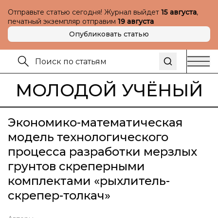
Отправьте статью сегодня! Журнал выйдет
15 августа
,
печатный экземпляр отправим
19 августа
Опубликовать статью
МОЛОДОЙ УЧЁНЫЙ
Экономико-математическая
модель технологического
процесса разработки мерзлых
грунтов скреперными
комплектами «рыхлитель-
скрепер-толкач»