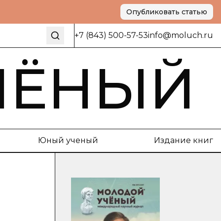
Опубликовать статью
+7 (843) 500-57-53
info@moluch.ru
ЧЁНЫЙ
Юный ученый
Издание книг