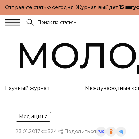
Отправьте статью сегодня! Журнал выйдет
15 авгу
МОЛО
Научный журнал
Международные ко
Медицина
23.01.2017
524
Поделиться