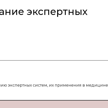
дание экспертных
нию экспертных систем, их применения в медицине