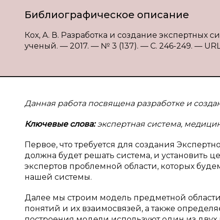
Библиографическое описание
Кох, А. В. Разработка и создание экспертных си
ученый. — 2017. — № 3 (137). — С. 246-249. — URL:
Данная работа посвящена разработке и созда
Ключевые слова:
экспертная система, медици
Первое, что требуется для создания Экспертно
должна будет решать система, и установить ц
экспертов проблемной области, которых будем
нашей системы.
Далее мы строим модель предметной области
понятий и их взаимосвязей, а также определ
построения модели используют один из двух 