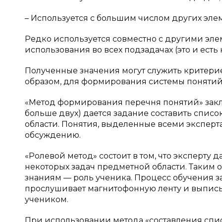
– Используется с большим числом других эле
Редко используется совместно с другими эл
использования во всех подзадачах (это и ест
Полученные значения могут служить критери
образом, для формирования системы понятий
«Метод формирования перечня понятий» заключ
больше двух) дается задание составить спис
области. Понятия, выделенные всеми эксперт
обсуждению.
«Ролевой метод» состоит в том, что эксперту
некоторых задач предметной области. Таким о
знаниям — роль ученика. Процесс обучения з
прослушивает магнитофонную ленту и выписыв
учеником.
При использовании метода «составления спис