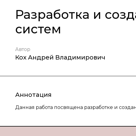
Разработка и соз
систем
Автор
Кох Андрей Владимирович
Аннотация
Данная работа посвящена разработке и созда