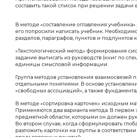
составить такой список при решении задачи 
В методе «составление оглавления учебника» 
его попросили написать учебник. Необходимо
разделов, параграфов, пунктов и подпунктов 
«Текстологический метод» формирования сист
задание выписать из руководств (книг по сп
единицы смысловой информации.
Группа методов установления взаимосвязей 
отдельными понятиями. В основе установлен
«свободных ассоциаций», а также фундамента
В методе «сортировка карточек» исходным ма
Применяются два варианта метода. В первом 
предметной области, которыми он должен рук
Во втором случае, когда сформулировать гло
разложить карточки на группы в соответств