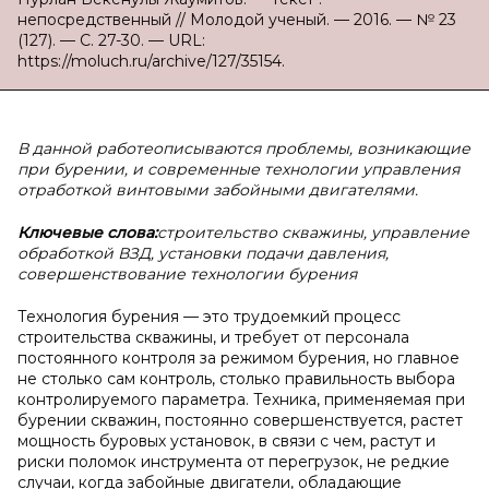
непосредственный // Молодой ученый. — 2016. — № 23
(127). — С. 27-30. — URL:
https://moluch.ru/archive/127/35154.
В данной работе
описываются проблемы, возникающие
при бурении, и современные технологии управления
отработкой винтовыми забойными двигателями.
Ключевые слова:
строительство скважины, управление
обработкой ВЗД, установки подачи давления,
совершенствование технологии бурения
Технология бурения — это трудоемкий процесс
строительства скважины, и требует от персонала
постоянного контроля за режимом бурения, но главное
не столько сам контроль, столько правильность выбора
контролируемого параметра. Техника, применяемая при
бурении скважин, постоянно совершенствуется, растет
мощность буровых установок, в связи с чем, растут и
риски поломок инструмента от перегрузок, не редкие
случаи, когда забойные двигатели, обладающие