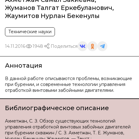
Жуманов Талгат Еркебуланович
,
Жаумитов Нурлан Бекенулы
Технические науки
14.11.2016
1948
Поделиться
Аннотация
В данной работе описываются проблемы, возникающие
при бурении, и современные технологии управления
отработкой винтовыми забойными двигателями.
Библиографическое описание
Ахметжан, С. З. Обзор существующих технологий
управления отработкой винтовых забойных двигателей
при бурении скважин / С. З. Ахметжан, Т. Е. Жуманов,
Нурлан Бекенулы Жаумитов. — Текст :