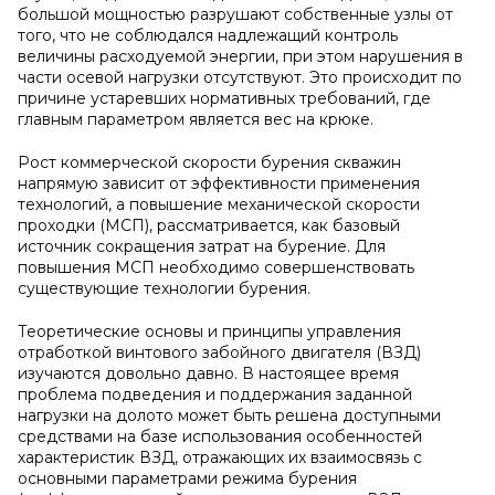
большой мощностью разрушают собственные узлы от
того, что не соблюдался надлежащий контроль
величины расходуемой энергии, при этом нарушения в
части осевой нагрузки отсутствуют. Это происходит по
причине устаревших нормативных требований, где
главным параметром является вес на крюке.
Рост коммерческой скорости бурения скважин
напрямую зависит от эффективности применения
технологий, а повышение механической скорости
проходки (МСП), рассматривается, как базовый
источник сокращения затрат на бурение. Для
повышения МСП необходимо совершенствовать
существующие технологии бурения.
Теоретические основы и принципы управления
отработкой винтового забойного двигателя (ВЗД)
изучаются довольно давно. В настоящее время
проблема подведения и поддержания заданной
нагрузки на долото может быть решена доступными
средствами на базе использования особенностей
характеристик ВЗД, отражающих их взаимосвязь с
основными параметрами режима бурения