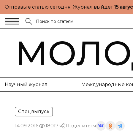
Отправьте статью сегодня! Журнал выйдет
15 авгу
МОЛО
Научный журнал
Международные ко
Спецвыпуск
14.09.2016
18017
Поделиться