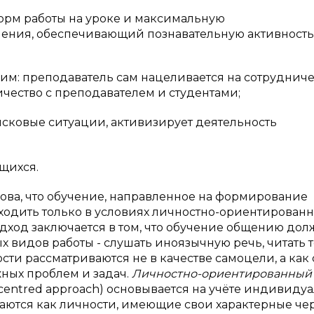
орм работы на уроке и максимальную
чения, обеспечивающий познавательную активность
м: преподаватель сам нацеливается на сотрудниче
ичество с преподавателем и студентами;
сковые ситуации, активизирует деятельность
щихся.
ова, что обучение, направленное на формирование
дить только в условиях личностно-ориентированн
дход заключается в том, что обучение общению дол
видов работы - слушать иноязычную речь, читать т
ости рассматриваются не в качестве самоцели, а как
ных проблем и задач.
Личностно-ориентированный
centred approach) основывается на учёте индивиду
аются как личности, имеющие свои характерные чер