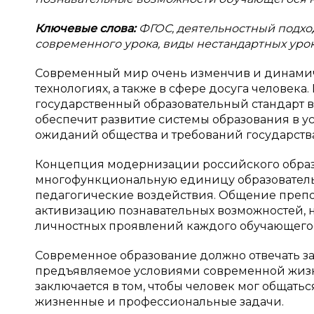
Ключевые слова:
ФГОС, деятельностный подхо
современного урока, виды нестандартных урок
Современный мир очень изменчив и динамиче
технологиях, а также в сфере досуга человек
государственный образовательный стандарт 
обеспечит развитие системы образования в у
ожиданий общества и требований государства
Концепция модернизации российского образ
многофункциональную единицу образовательн
педагогические воздействия. Общение препод
активизацию познавательных возможностей, н
личностных проявлений каждого обучающего
Современное образование должно отвечать за
предъявляемое условиями современной жизн
заключается в том, чтобы человек мог общать
жизненные и профессиональные задачи.