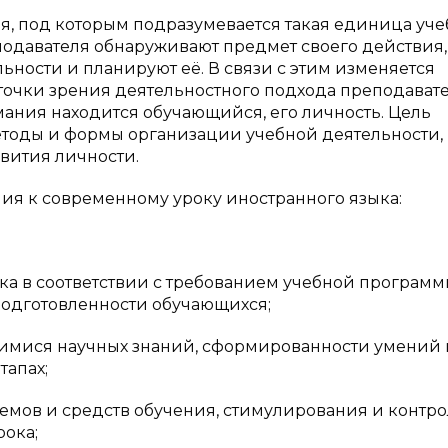
ия, под которым подразумевается такая единица уче
подавателя обнаруживают предмет своего действия,
ьности и планируют её. В связи с этим изменяется
 точки зрения деятельностного подхода преподават
мания находится обучающийся, его личность. Цель
етоды и формы организации учебной деятельности,
звития личности.
ия к современному уроку иностранного языка:
ка в соответствии с требованием учебной программ
 подготовленности обучающихся;
щимися научных знаний, сформированности умений 
тапах;
емов и средств обучения, стимулирования и контро
рока;