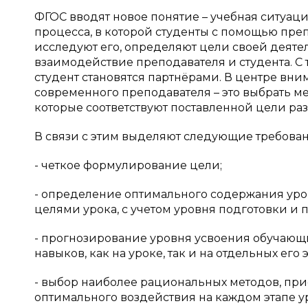
ФГОС вводят новое понятие – учебная ситуац
процесса, в которой студенты с помощью пре
исследуют его, определяют цели своей деятел
взаимодействие преподавателя и студента. С
студент становятся партнёрами. В центре вни
современного преподавателя – это выбрать м
которые соответствуют поставленной цели ра
В связи с этим выделяют следующие требован
- четкое формулирование цели;
- определение оптимального содержания уро
целями урока, с учетом уровня подготовки и
- прогнозирование уровня усвоения обучаю
навыков, как на уроке, так и на отдельных его э
- выбор наиболее рациональных методов, при
оптимального воздействия на каждом этапе у