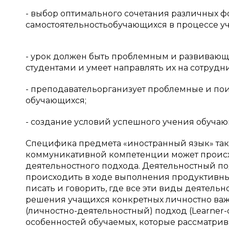
- выбор оптимального сочетания различных ф
самостоятельностьобучающихся в процессе у
- урок должен быть проблемным и развивающи
студентами и умеет направлять их на сотрудн
- преподавательорганизует проблемные и пои
обучающихся;
- создание условий успешного учения обучаю
Специфика предмета «иностранный язык» так
коммуникативной компетенции может происхо
деятельностного подхода. Деятельностный по
происходить в ходе выполнения продуктивных 
писать и говорить, где все эти виды деятельн
решения учащихся конкретных личностно важ
(личностно-деятельностный) подход (Learner-
особенностей обучаемых, которые рассматрив