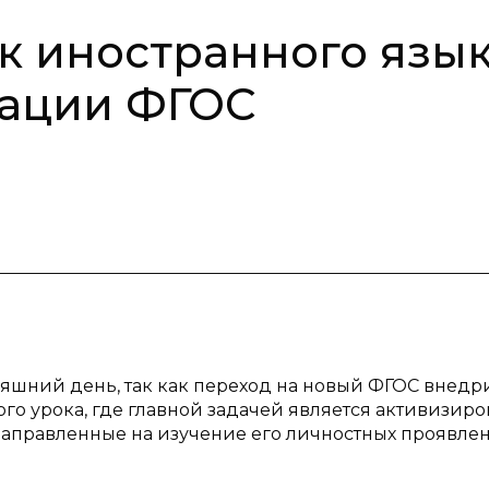
к иностранного язы
зации ФГОС
дняшний день, так как переход на новый ФГОС внедр
о урока, где главной задачей является активизиро
аправленные на изучение его личностных проявле