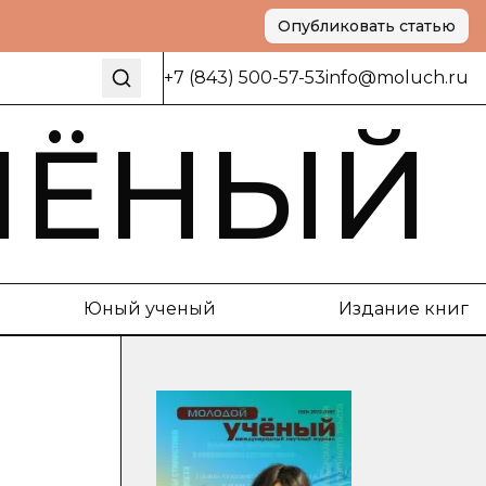
Опубликовать статью
+7 (843) 500-57-53
info@moluch.ru
ЧЁНЫЙ
Юный ученый
Издание книг