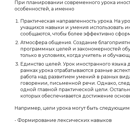
При планировании современного урока иностр
особенностей, а именно
Практическая направленность урока. На ур
учащихся навыки и умения использовать и
сообщаются, чтобы более эффективно сфор
Атмосфера общения. Создание благоприятн
программных целей и закономерностей об
только в условиях, когда учитель и обуча
Единство целей. Урок иностранного языка
рамках урока отрабатываются разные аспект
работа над развитием умений в разных вида
говорении, письменной речи. Однако, след
одной главной практической цели. Остальн
которых обеспечивается достижение основ
Например, цели урока могут быть следующи
- Формирование лексических навыков