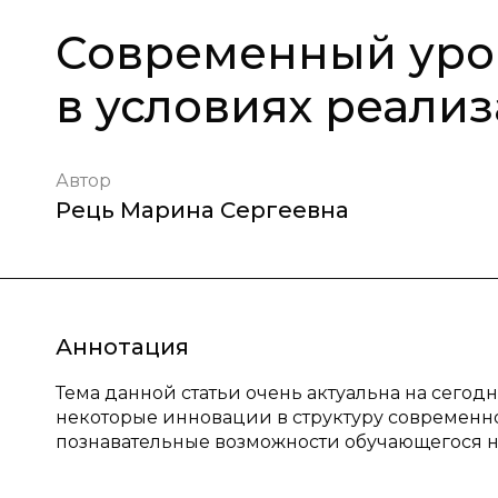
Современный уро
в условиях реали
Автор
Рець Марина Сергеевна
Аннотация
Тема данной статьи очень актуальна на сего
некоторые инновации в структуру современног
познавательные возможности обучающегося н