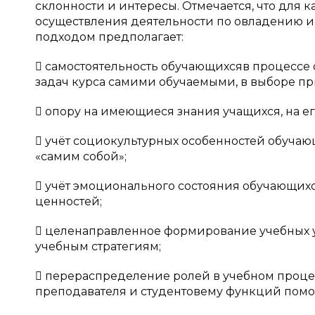
склонности и интересы. Отмечается, что для 
осуществления деятельности по овладению ин
подходом предполагает:
 самостоятельность обучающихсяв процессе 
задач курса самими обучаемыми, в выборе пр
 опору на имеющиеся знания учащихся, на ег
 учёт социокультурных особенностей обучаю
«самим собой»;
 учёт эмоционального состояния обучающихс
ценностей;
 целенаправленное формирование учебных у
учебным стратегиям;
 перераспределение ролей в учебном проце
преподавателя и студентовему функций помощ