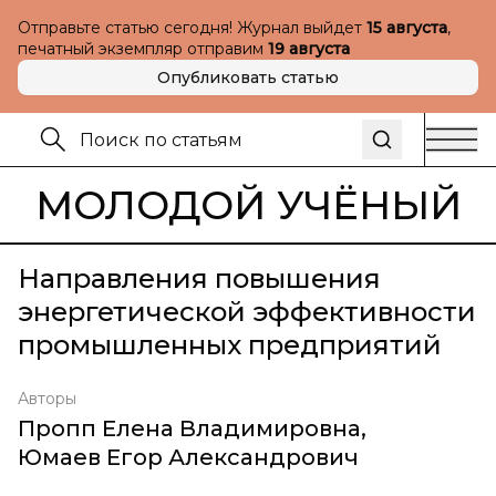
Отправьте статью сегодня! Журнал выйдет
15 августа
,
печатный экземпляр отправим
19 августа
Опубликовать статью
МОЛОДОЙ УЧЁНЫЙ
Направления повышения
энергетической эффективности
промышленных предприятий
Авторы
Пропп Елена Владимировна
,
Юмаев Егор Александрович