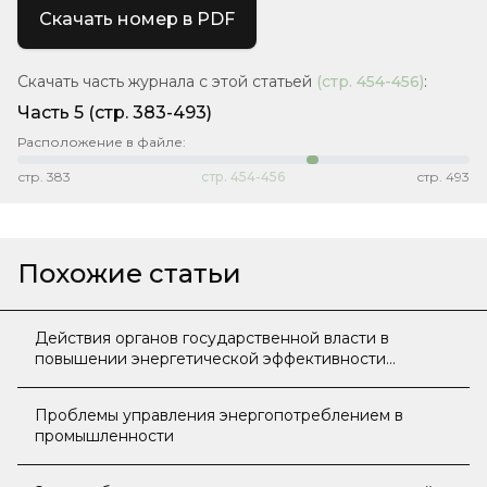
Скачать номер в PDF
Скачать часть журнала с этой статьей
(стр.
454-456
)
:
Часть 5
(стр. 383-493)
Расположение в файле:
стр.
383
стр.
454-456
стр.
493
Похожие статьи
Действия органов государственной власти в
повышении энергетической эффективности
промышленных предприятий
Проблемы управления энергопотреблением в
промышленности