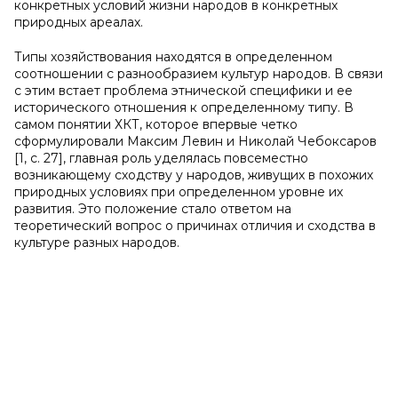
конкретных условий жизни народов в конкретных
природных ареалах.
Типы хозяйствования находятся в определенном
соотношении с разнообразием культур народов. В связи
с этим встает проблема этнической специфики и ее
исторического отношения к определенному типу. В
самом понятии ХКТ, которое впервые четко
сформулировали Максим Левин и Николай Чебоксаров
[1, с. 27], главная роль уделялась повсеместно
возникающему сходству у народов, живущих в похожих
природных условиях при определенном уровне их
развития. Это положение стало ответом на
теоретический вопрос о причинах отличия и сходства в
культуре разных народов.