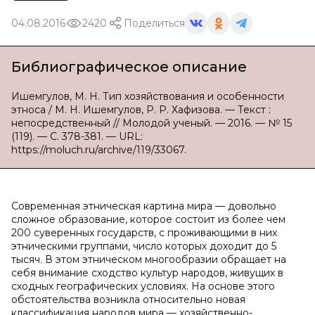
04.08.2016
2420
Поделиться
Библиографическое описание
Ишемгулов, М. Н. Тип хозяйствования и особенности
этноса / М. Н. Ишемгулов, Р. Р. Хафизова. — Текст :
непосредственный // Молодой ученый. — 2016. — № 15
(119). — С. 378-381. — URL:
https://moluch.ru/archive/119/33067.
Современная этническая картина мира — довольно
сложное образование, которое состоит из более чем
200 суверенных государств, с проживающими в них
этническими группами, число которых доходит до 5
тысяч. В этом этническом многообразии обращает на
себя внимание сходство культур народов, живущих в
сходных географических условиях. На основе этого
обстоятельства возникла относительно новая
классификация народов мира — хозяйственно-