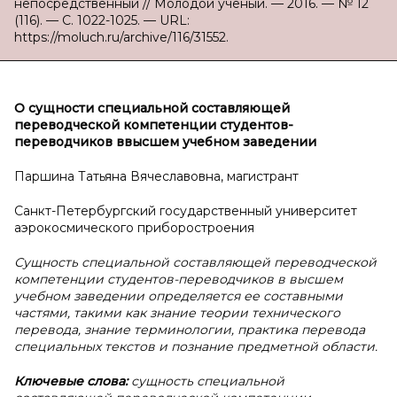
непосредственный // Молодой ученый. — 2016. — № 12
(116). — С. 1022-1025. — URL:
https://moluch.ru/archive/116/31552.
О сущности специальной составляющей
переводческой компетенции студентов-
переводчиков в
высшем учебном заведении
Паршина Татьяна Вячеславовна, магистрант
Санкт-Петербургский государственный университет
аэрокосмического приборостроения
Сущность специальной составляющей переводческой
компетенции студентов-переводчиков в высшем
учебном заведении определяется ее составными
частями, такими как знание теории технического
перевода, знание терминологии, практика перевода
специальных текстов и познание предметной области.
Ключевые слова:
сущность специальной