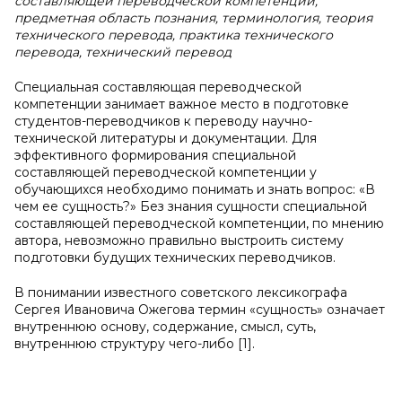
составляющей переводческой компетенции,
предметная область познания, терминология, теория
технического перевода, практика технического
перевода, технический перевод
Специальная составляющая переводческой
компетенции занимает важное место в подготовке
студентов-переводчиков к переводу научно-
технической литературы и документации. Для
эффективного формирования специальной
составляющей переводческой компетенции у
обучающихся необходимо понимать и знать вопрос: «В
чем ее сущность?» Без знания сущности специальной
составляющей переводческой компетенции, по мнению
автора, невозможно правильно выстроить систему
подготовки будущих технических переводчиков.
В понимании известного советского лексикографа
Сергея Ивановича Ожегова термин «сущность» означает
внутреннюю основу, содержание, смысл, суть,
внутреннюю структуру чего-либо [1].