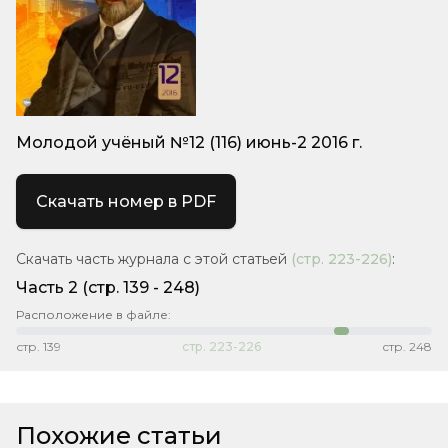
Молодой учёный №12 (116) июнь-2 2016 г.
Скачать номер в PDF
Скачать часть журнала с этой статьей
(стр.
223-226
)
:
Часть 2
(cтр. 139 - 248)
Расположение в файле:
стр.
139
стр.
223-226
стр.
248
Похожие статьи