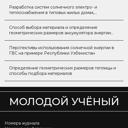
Разработка систем солнечного электро- и
теплоснабжения в типовых жилых домах,
построенных в сельской местности
Кашкадарьинской области Узбекистана
Способ выбора материала и определение
геометрических размеров аккумулятора энергии
солнечного излучения
Перспективы использования солнечной энергии в
ГВС на примере Республики Узбекистан
Определение геометрических размеров теплицы и
способы подбора материалов
МОЛОДОЙ УЧЁНЫЙ
Номера журнала