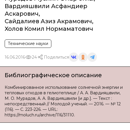
Вардияшвили Асфандиер
Аскарович
,
Сайдалиев Азиз Акрамович
,
Холов Комил Нормаматович
Технические науки
16.06.2016
24
Поделиться
Библиографическое описание
Комбинированное использование солнечной энергии и
тепловых отходов в гелиотеплице / А. А. Вардияшвили,
М. О. Мурадов, А. А. Вардияшвили [и др.]. — Текст :
непосредственный // Молодой ученый. — 2016. — № 12
(116). — С. 223-226. — URL:
https://moluch.ru/archive/116/31110.