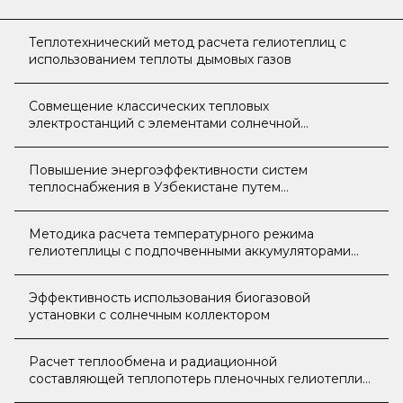
Теплотехнический метод расчета гелиотеплиц с
использованием теплоты дымовых газов
Совмещение классических тепловых
электростанций с элементами солнечной
энергетики
Повышение энергоэффективности систем
теплоснабжения в Узбекистане путем
использования солнечной энергии
Методика расчета температурного режима
гелиотеплицы с подпочвенными аккумуляторами
тепла
Эффективность использования биогазовой
установки с солнечным коллектором
Расчет теплообмена и радиационной
составляющей теплопотерь пленочных гелиотеплиц
с экраном