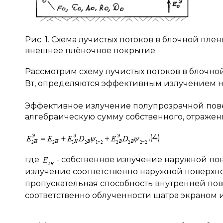
Рис. 1. Схема лучистых потоков в блочной плен
внешнее плёночное покрытие
Рассмотрим схему лучистых потоков в блочно
Вт, определяются эффективным излучением 
Эффективное излучение полупрозрачной повер
алгебраическую сумму собственного, отраже
,(4)
где
- собственное излучение наружной по
излучение соответственно наружной поверхн
пропускательная способность внутренней по
соответственно облученности шатра экраном 