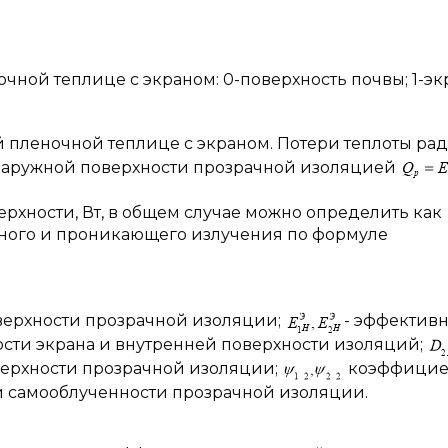
очной теплице с экраном: 0-поверхность почвы; 1-экр
й пленочной теплице с экраном. Потери теплоты ра
наружной поверхности прозрачной изоляцией
хности, Вт, в общем случае можно определить как
нного и проникающего излучения по формуле
верхности прозрачной изоляции;
- эффектив
ости экрана и внутренней поверхности изоляций;
верхности прозрачной изоляции;
коэффицие
и самооблученности прозрачной изоляции.