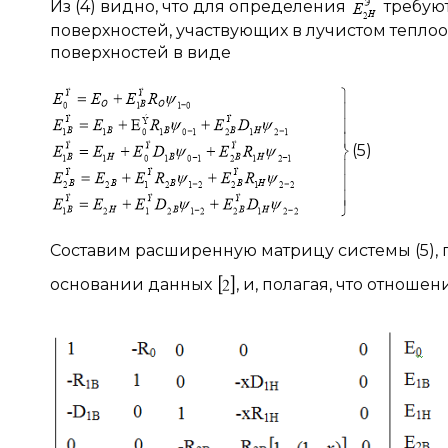
Из (4) видно, что для определения
требую
поверхностей, участвующих в лучистом тепл
поверхностей в виде
(5)
Составим расширенную матрицу системы (5),
основании данных
, и, полагая, что отноше