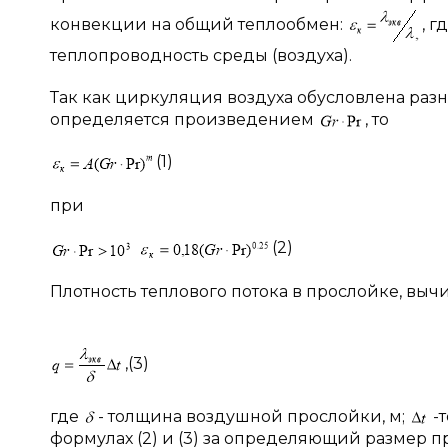
конвекции на общий теплообмен:
, г
теплопроводность среды (воздуха).
Так как циркуляция воздуха обусловлена разн
определяется произведением
, то
(1)
при
(2)
Плотность теплового потока в прослойке, вы
,(3)
где
- толщина воздушной прослойки, м;
-
формулах (2) и (3) за определяющий размер