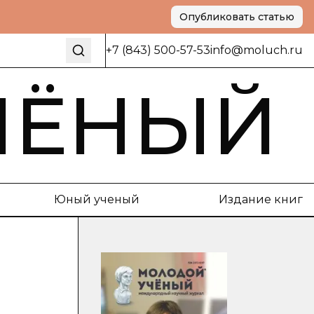
Опубликовать статью
+7 (843) 500-57-53
info@moluch.ru
ЧЁНЫЙ
Юный ученый
Издание книг