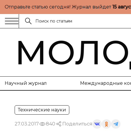
Отправьте статью сегодня! Журнал выйдет
15 авгу
МОЛО
Научный журнал
Международные ко
Технические науки
27.03.2017
840
Поделиться