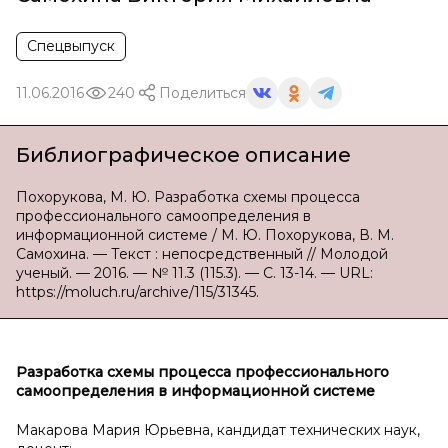
Спецвыпуск
11.06.2016
240
Поделиться
Библиографическое описание
Похорукова, М. Ю. Разработка схемы процесса
профессионального самоопределения в
информационной системе / М. Ю. Похорукова, В. М.
Самохина. — Текст : непосредственный // Молодой
ученый. — 2016. — № 11.3 (115.3). — С. 13-14. — URL:
https://moluch.ru/archive/115/31345.
Разработка схемы процесса профессионального
самоопределения в информационной системе
Макарова Мария Юрьевна, кандидат технических наук,