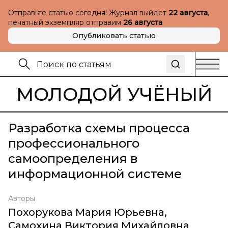
Отправьте статью сегодня! Журнал выйдет
22 августа
,
печатный экземпляр отправим
26 августа
Опубликовать статью
МОЛОДОЙ УЧЁНЫЙ
Разработка схемы процесса
профессионального
самоопределения в
информационной системе
Авторы
Похорукова Мария Юрьевна
,
Самохина Виктория Михайловна