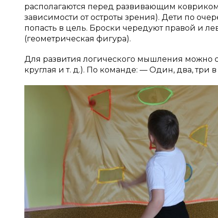
располагаются перед развивающим ковриком 
зависимости от остроты зрения). Дети по очер
попасть в цель. Броски чередуют правой и ле
(геометрическая фигура).
Для развития логического мышления можно обо
круглая и т. д.). По команде: — Один, два, три 