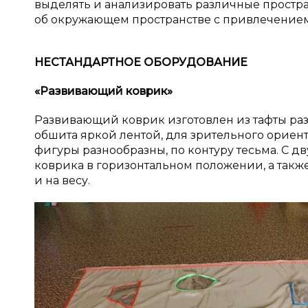
выделять и анализировать различные простр
об окружающем пространстве с привлечением 
НЕСТАНДАРТНОЕ ОБОРУДОВАНИЕ
«Развивающий коврик»
Развивающий коврик изготовлен из тафты разм
обшита яркой лентой, для зрительного орие
фигуры разнообразны, по контуру тесьма. С д
коврика в горизонтальном положении, а такж
и на весу.