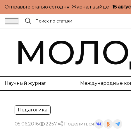
Отправьте статью сегодня! Журнал выйдет
15 авгу
МОЛО
Научный журнал
Международные ко
Педагогика
05.06.2016
2257
Поделиться