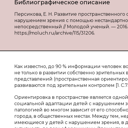
Библиографическое описание
Персикова, Е. Н. Развитие пространственного
нарушением зрения с помощью нестандартного о
непосредственный // Молодой ученый. — 2016. — №
https://moluch.ru/archive/115/31206.
Как известно, до 90 % информации человек в
не только в развитии собственно зрительных 
представлений (пространственная ориентиров
развиваются под зрительным контролем [1. С.7
Ориентировка в пространстве является одной
социальной адаптации детей с нарушением з
патологией во многом зависит от его способно
города, в общественных местах. Между тем, н
имеющиеся у детей с нарушением зрения, в д