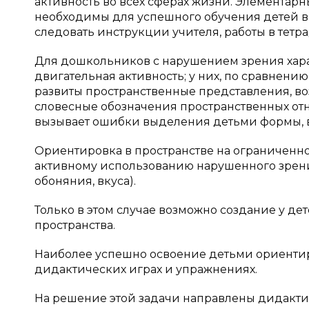
активность во всех сферах жизни. Элементар
необходимы для успешного обучения детей в
следовать инструкции учителя, работы в тетрад
Для дошкольников с нарушением зрения хар
двигательная активность; у них, по сравнен
развиты пространственные представления, в
словесные обозначения пространственных о
вызывает ошибки выделения детьми формы, 
Ориентировка в пространстве на ограниченно
активному использованию нарушенного зрения 
обоняния, вкуса).
Только в этом случае возможно создание у де
пространства.
Наиболее успешно освоение детьми ориентир
дидактических играх и упражнениях.
На решение этой задачи направлены дидактич