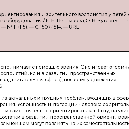
 ориентирования и зрительного восприятия у детей 
борудования / Е. Н. Персикова, О. Н. Кутрань. — Те
 11 (115). — С. 1507-1514. — URL:
оспринимает с помощью зрения. Оно играет огромн
восприятий, но и в развитии пространственных
ка, двигательная сфера), поскольку движения
5]
 из актуальных и трудных проблем, входящих в сфер
рения. Успешность интеграции человека со зрител
сти самостоятельно ориентироваться в быту, на ули
едостатки в развитии пространственной ориентировк
альнейшем могут повлиять на их самостоятельность