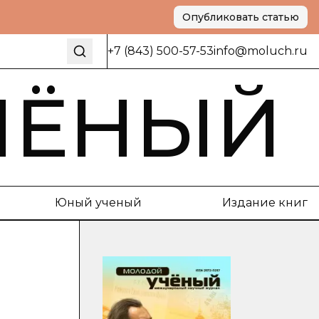
Опубликовать статью
+7 (843) 500-57-53
info@moluch.ru
ЧЁНЫЙ
Юный ученый
Издание книг