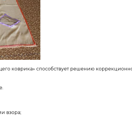
щего коврика» способствует решению коррекционн
е.
и взора;