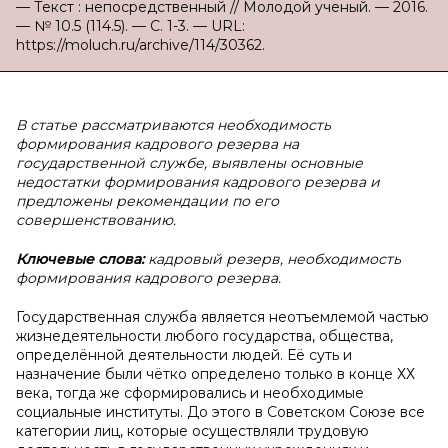
— Текст : непосредственный // Молодой ученый. — 2016.
— № 10.5 (114.5). — С. 1-3. — URL:
https://moluch.ru/archive/114/30362.
В статье рассматриваются необходимость
формирования кадрового резерва на
государственной службе, выявлены основные
недостатки формирования кадрового резерва и
предложены рекомендации по его
совершенствованию.
Ключевые слова:
кадровый резерв, необходимость
формирования кадрового резерва.
Государственная служба является неотъемлемой частью
жизнедеятельности любого государства, общества,
определённой деятельности людей. Её суть и
назначение были чётко определено только в конце ХХ
века, тогда же сформировались и необходимые
социальные институты. До этого в Советском Союзе все
категории лиц, которые осуществляли трудовую