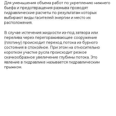
Для уменьшения объема работ по укреплению нижнего
бьефа и предотвращения размыва проводят
гидравлические расчеты по результатам которых
выбирают виды гасителей энергии и место их
расположения.
В случае истечения жидкости из-под затвора или
перелива через перегораживающее сооружение
(плотину) происходит переход потока из бурного
состояния в спокойное. При этом на относительно
коротком участке русла происходит резкое
скачкообразное увеличение глубины потока. Это
явление в гидравлике называется гидравлическим
прыжком.