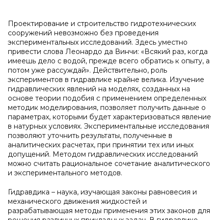
Проектирование и строительство гидротехнических
сооружений невозможно без проведения
экспериментальных исследований. Здесь уместно
привести слова Леонардо да Винчи: «Всякий раз, когда
имеешь дело с водой, прежде всего обратись к опыту, а
потом уже рассуждай». Действительно, роль
экспериментов в гидравлике крайне велика. Изучение
гидравлических явлений на моделях, созданных на
основе теории подобия с применением определенных
методик моделирования, позволяет получить данные о
параметрах, которыми будет характеризоваться явление
в натурных условиях. Экспериментальные исследования
позволяют уточнить результаты, полученные в
аналитических расчетах, при принятии тех или иных
допущений. Методом гидравлических исследований
можно считать рациональное сочетание аналитического
и экспериментального методов.
Гидравдика – наука, изучающая законы равновесия и
механического движения жидкостей и
разрабатывающая методы применения этих законов для