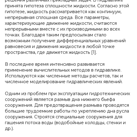
решения различных прикладных задач. В гидравлике
принята гипотеза сплошности жидкости. Согласно этой
гипотезе, жидкость рассматривается как континуум,
непрерывная сплошная среда. Все параметры,
характеризующие движение жидкости, считаются
непрерывными вместе с их производимыми во всех
точках. Благодаря таким предпосылкам стало
возможным получение дифференциальных уравнений
равновесия и движения жидкости в любой точке
пространства, где движется жидкость [1].
В последнее время интенсивно развивается
применение вычислительных методов в гидравлике.
Используются как численные методы расчетов, так и
численное моделирование гидравлических явлений.
Одним из проблем при эксплуатации гидротехнических
сооружений является размыв дна нижнего бьефа
сооружения. Для предотвращения размыва проводятся
большие трудоемкие работы по укреплению дна русла
сооружения. Строятся специальные сооружения для
гашения потока воды (водобойные колодцы, стенки и
др.).