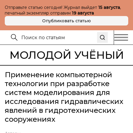
Отправьте статью сегодня! Журнал выйдет
15 августа
,
печатный экземпляр отправим
19 августа
Опубликовать статью
МОЛОДОЙ УЧЁНЫЙ
Применение компьютерной
технологии при разработке
систем моделирования для
исследования гидравлических
явлений в гидротехнических
сооружениях