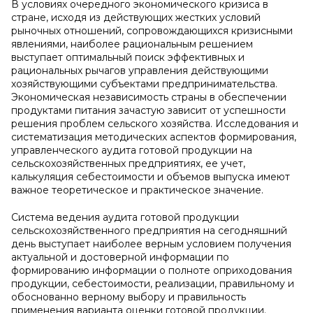
В условиях очередного экономического кризиса в
стране, исходя из действующих жестких условий
рыночных отношений, сопровождающихся кризисными
явлениями, наиболее рациональным решением
выступает оптимальный поиск эффективных и
рациональных рычагов управления действующими
хозяйствующими субъектами предпринимательства.
Экономическая независимость страны в обеспечении
продуктами питания зачастую зависит от успешности
решения проблем сельского хозяйства. Исследования и
систематизация методических аспектов формирования,
управленческого аудита готовой продукции на
сельскохозяйственных предприятиях, ее учет,
калькуляция себестоимости и объемов выпуска имеют
важное теоретическое и практическое значение.
Система ведения аудита готовой продукции
сельскохозяйственного предприятия на сегодняшний
день выступает наиболее верным условием получения
актуальной и достоверной информации по
формированию информации о полноте оприходования
продукции, себестоимости, реализации, правильному и
обоснованно верному выбору и правильность
применения варианта оценки готовой продукции.