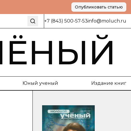
Опубликовать статью
+7 (843) 500-57-53
info@moluch.ru
ЧЁНЫЙ
Юный ученый
Издание книг