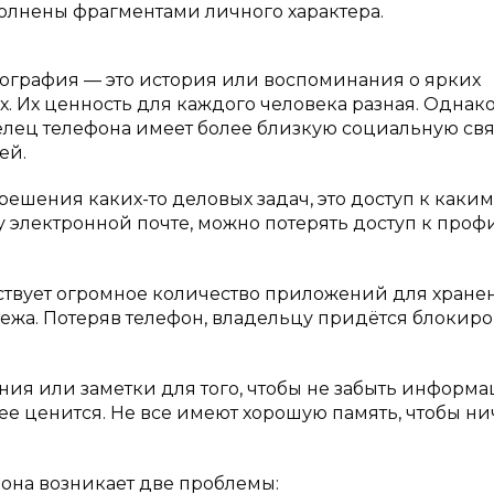
полнены фрагментами личного характера.
тография — это история или воспоминания о ярких
. Их ценность для каждого человека разная. Однако
елец телефона имеет более близкую социальную свя
ей.
решения каких-то деловых задач, это доступ к каки
у электронной почте, можно потерять доступ к проф
ствует огромное количество приложений для хране
тежа. Потеряв телефон, владельцу придётся блокиро
ния или заметки для того, чтобы не забыть информ
 ценится. Не все имеют хорошую память, чтобы ни
фона возникает две проблемы: