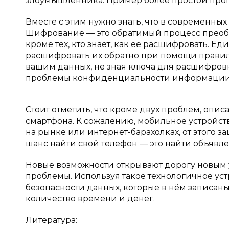
злоумышленника. Пример более простой прог
Вместе с этим нужно знать, что в современн
Шифрование — это обратимый процесс преобр
кроме тех, кто знает, как её расшифровать. Е
расшифровать их обратно при помощи правил
вашим данных, не зная ключа для расшифров
проблемы конфиденциальности информации
Стоит отметить, что кроме двух проблем, опис
смартфона. К сожалению, мобильное устройст
на рынке или интернет-барахолках, от этого 
шанс найти свой телефон — это найти объявле
Новые возможности открывают дорогу новым 
проблемы. Используя такое технологичное уст
безопасности данных, которые в нём записан
количество времени и денег.
Литература: