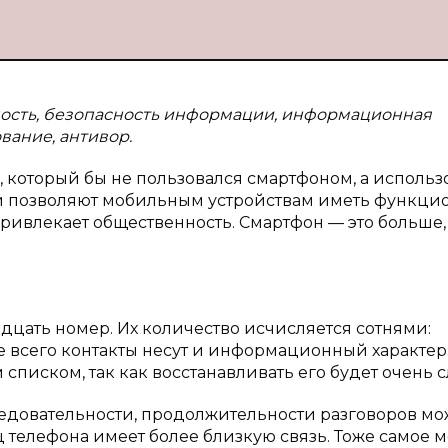
ность, безопасность информации, информационная
вание, антивор.
 который бы не пользовался смартфоном, а использ
 позволяют мобильным устройствам иметь функцио
ривлекает общественность. Смартфон — это больше,
адцать номер. Их количество исчисляется сотнями:
е всего контакты несут и информационный характер
списком, так как восстанавливать его будет очень 
ледовательности, продолжительности разговоров м
ц телефона имеет более близкую связь. Тоже самое 