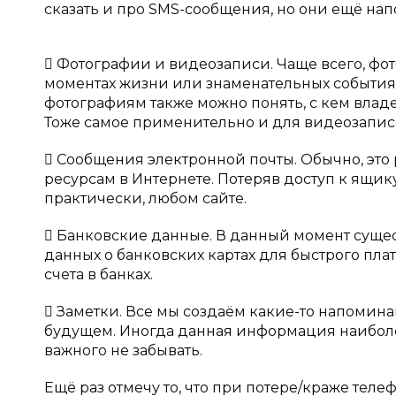
сказать и про SMS-сообщения, но они ещё на
 Фотографии и видеозаписи. Чаще всего, фо
моментах жизни или знаменательных событиях
фотографиям также можно понять, с кем влад
Тоже самое применительно и для видеозапис
 Сообщения электронной почты. Обычно, это 
ресурсам в Интернете. Потеряв доступ к ящик
практически, любом сайте.
 Банковские данные. В данный момент суще
данных о банковских картах для быстрого пла
счета в банках.
 Заметки. Все мы создаём какие-то напомина
будущем. Иногда данная информация наиболее
важного не забывать.
Ещё раз отмечу то, что при потере/краже теле