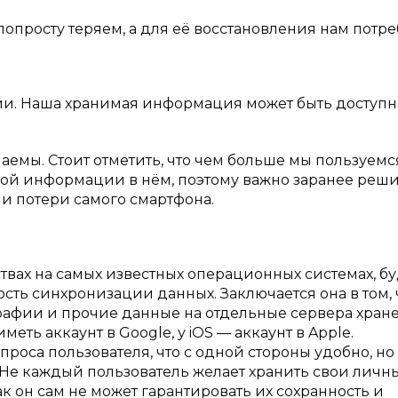
опросту теряем, а для её восстановления нам потре
. Наша хранимая информация может быть доступн
аемы. Стоит отметить, что чем больше мы пользуемс
ой информации в нём, поэтому важно заранее реши
ли потери самого смартфона.
вах на самых известных операционных системах, бу
ость синхронизации данных. Заключается она в том, 
графии и прочие данные на отдельные сервера хран
меть аккаунт в Google, у iOS — аккаунт в Apple.
роса пользователя, что с одной стороны удобно, но 
 Не каждый пользователь желает хранить свои личн
ак он сам не может гарантировать их сохранность и