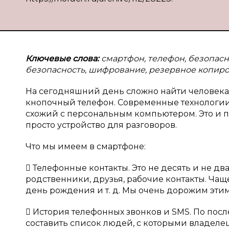
Ключевые слова:
смартфон, телефон, безопас
безопасность, шифрование, резервное копиро
На сегодняшний день сложно найти человека,
кнопочный телефон. Современные технологии
схожий с персональным компьютером. Это и п
просто устройство для разговоров.
Что мы имеем в смартфоне:
 Телефонные контакты. Это не десять и не дв
родственники, друзья, рабочие контакты. Чащ
день рождения и т. д. Мы очень дорожим этим 
 История телефонных звонков и SMS. По пос
составить список людей, с которыми владеле