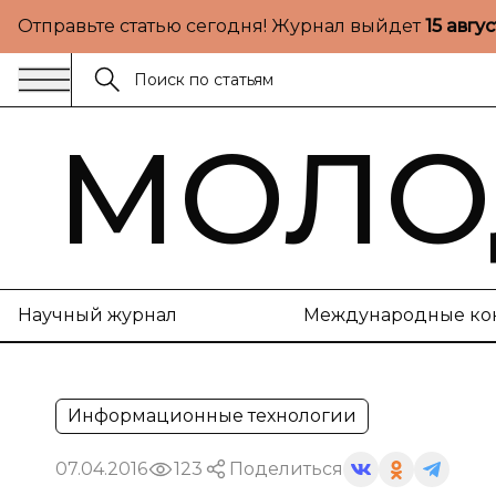
Отправьте статью сегодня! Журнал выйдет
15 авгу
МОЛО
Научный журнал
Международные ко
Информационные технологии
07.04.2016
123
Поделиться