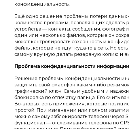
конфиденциальность.
Ещё одно решение проблемы потери данных 
количество программ, позволяющих сделать 
устройства — контакты, сообщения, фотографи
один или несколько файлов, которые он сохра
может контролировать сохранность и конфиде
файлы, которые не идут куда-то в сеть. Но ес
самому вручную делать резервную копию и в
Проблема конфиденциальности информаци
Решение проблемы конфиденциальности инф
защитить свой смартфон каким-либо режимом 
графический ключ. Самым удобным и надёжн
блокировка по отпечатку пальца. Его считыва
Во-вторых, есть приложения, которые позици
простой: При изменении или полном изъятии
можно самому заблокировать телефон через 
функционал — отслеживание телефона по GPS