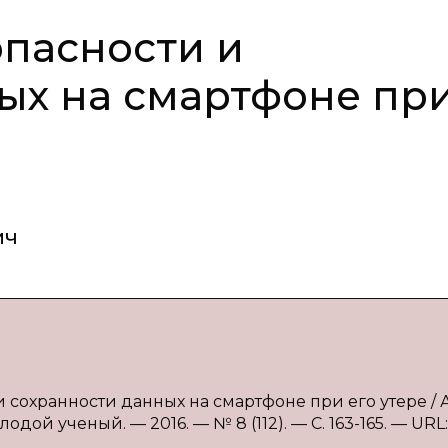
пасности и
ых на смартфоне пр
ич
 сохранности данных на смартфоне при его утере / А.
дой ученый. — 2016. — № 8 (112). — С. 163-165. — URL: