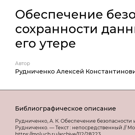
Обеспечение безо
сохранности данн
его утере
Автор
Рудниченко Алексей Константинов
Библиографическое описание
Рудниченко, А. К. Обеспечение безопасности и
Рудниченко. — Текст : непосредственный // Моло
https://moluch.ru/archive/112/28223.