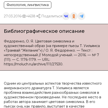
Филология, лингвистика
27.03.2016
4638
Поделиться
Библиографическое описание
Федоренко, О. Я. Цветовая символика и
художественный образ (на примере пьесы Т. Уильямса
«Трамвай “Желание”») / О. Я. Федоренко. — Текст :
непосредственный // Молодой ученый. — 2016. — № 7
(111). — С. 1176-1179. — URL:
https://moluch.ru/archive/111/27530.
Одним из центральных аспектов творчества известного
американского драматурга Т. Уильямса является
проблема взаимодействия разнообразных символов в
художественном произведении. Не последнее место в
работах автора занимает цветовая символика. В его
пьесах она, как правило, выступает в качестве