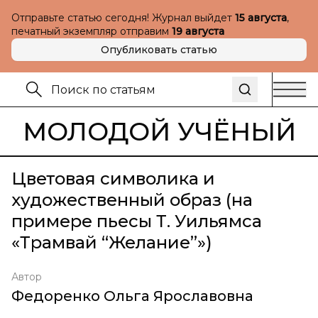
Отправьте статью сегодня! Журнал выйдет
15 августа
,
печатный экземпляр отправим
19 августа
Опубликовать статью
МОЛОДОЙ УЧЁНЫЙ
Цветовая символика и
художественный образ (на
примере пьесы Т. Уильямса
«Трамвай “Желание”»)
Автор
Федоренко Ольга Ярославовна