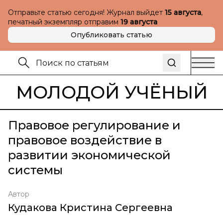
Отправьте статью сегодня! Журнал выйдет
15 августа
,
печатный экземпляр отправим
19 августа
Опубликовать статью
МОЛОДОЙ УЧЁНЫЙ
Правовое регулирование и
правовое воздействие в
развитии экономической
системы
Автор
Кудакова Кристина Сергеевна