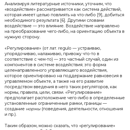
Анализируя литературные источники, уточним, что
«воздействие» рассматривается как система действий,
которая имеет целью повлиять на что-либо [9], добиться
необходимого результата [6]. Другими словами
воздействие — это влияние. Воздействие направлено
на преобразование чего-либо, на ориентацию объекта в
нужную сторону.
«Регулирование» (от лат. regulo — устраиваю,
упорядочиваю, налаживаю, привожу что-то в
соответствие с чем-то) — это частный случай, один из
компонентов в системе воздействия; это форма
целенаправленного управляющего воздействия,
которое ориентировано на поддержание равновесия в
управляемом объекте, а также на его развитие
посредством введения в него таких регуляторов, как
нормы, правила, цели, связи. «Регулирование»
предполагает расположение чего-либо в определенные
установленные ограниченные рамки, границы —
создание
нормы
(поведения, деятельности, отношения
и пр.).
Таким образом, можно сказать, что «регулирование»