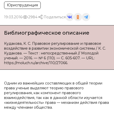
Юриспруденция
19.03.2016
2984
Поделиться
Библиографическое описание
Кудакова, К. С. Правовое регулирование и правовое
воздействие в развитии экономической системы / К. С.
Кудакова. — Текст : непосредственный // Молодой
ученый. — 2016. — № 6 (110). — С. 605-607. — URL:
https://moluch.ru/archive/110/27066.
Одним из важнейших составляющих в общей теории
права ученые выделяют теорию правового
регулирования, как компонент правового
взаимодействия, так как в данной области изучается
«жизнедеятельность» права — механизм действия права
между членами общества.