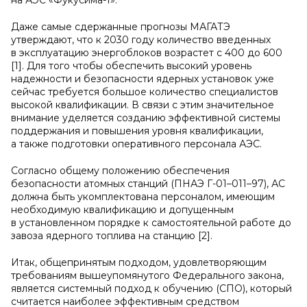
на АЭС «Фукусима-1».
Даже самые сдержанные прогнозы МАГАТЭ
утверждают, что к 2030 году количество введенных
в эксплуатацию энергоблоков возрастет с 400 до 600
[1]. Для того чтобы обеспечить высокий уровень
надежности и безопасности ядерных установок уже
сейчас требуется большое количество специалистов
высокой квалификации. В связи с этим значительное
внимание уделяется созданию эффективной системы
поддержания и повышения уровня квалификации,
а также подготовки оперативного персонала АЭС.
Согласно общему положению обеспечения
безопасности атомных станций (ПНАЭ Г-01–011–97), АС
должна быть укомплектована персоналом, имеющим
необходимую квалификацию и допущенным
в установленном порядке к самостоятельной работе до
завоза ядерного топлива на станцию [2].
Итак, общепринятым подходом, удовлетворяющим
требованиям вышеупомянутого Федерального закона,
является системный подход к обучению (СПО), который
считается наиболее эффективным средством