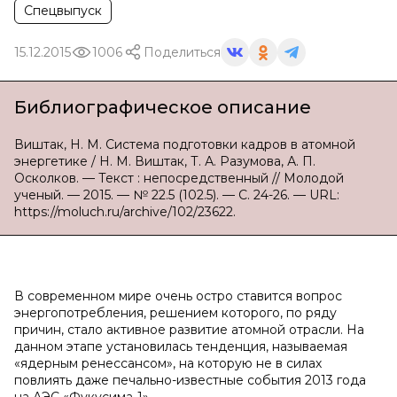
Спецвыпуск
15.12.2015
1006
Поделиться
Библиографическое описание
Виштак, Н. М. Система подготовки кадров в атомной
энергетике / Н. М. Виштак, Т. А. Разумова, А. П.
Осколков. — Текст : непосредственный // Молодой
ученый. — 2015. — № 22.5 (102.5). — С. 24-26. — URL:
https://moluch.ru/archive/102/23622.
В современном мире очень остро ставится вопрос
энергопотребления, решением которого, по ряду
причин, стало активное развитие атомной отрасли. На
данном этапе установилась тенденция, называемая
«ядерным ренессансом», на которую не в силах
повлиять даже печально-известные события 2013 года