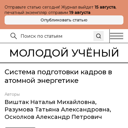
Отправьте статью сегодня! Журнал выйдет
15 августа
,
печатный экземпляр отправим
19 августа
Опубликовать статью
МОЛОДОЙ УЧЁНЫЙ
Система подготовки кадров в
атомной энергетике
Авторы
Виштак Наталья Михайловна
,
Разумова Татьяна Александровна
,
Осколков Александр Петрович