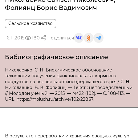
Фолиянц Борис Вадимович
Сельское хозяйство
16.11.2015
180
Поделиться
Библиографическое описание
Николаенко, С. Н. Биохимическое обоснование
технологии получения функциональных кормовых
продуктов на основе каротинсодержащего сырья / С. Н.
Николаенко, Б. В. Фолиянц. — Текст : непосредственный
// Молодой ученый. — 2015. — № 22 (102). — С. 108-113. —
URL: https://moluch.ru/archive/102/22867.
В результате переработки и хранения овощных культур