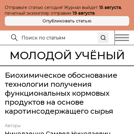
Отправьте статью сегодня! Журнал выйдет
15 августа
,
печатный экземпляр отправим
19 августа
Опубликовать статью
МОЛОДОЙ УЧЁНЫЙ
Биохимическое обоснование
технологии получения
функциональных кормовых
продуктов на основе
каротинсодержащего сырья
Авторы
Николаенко Самвел Николаевич
,