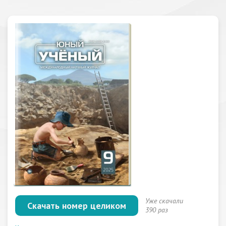
Уже скачали
Скачать номер целиком
390 раз