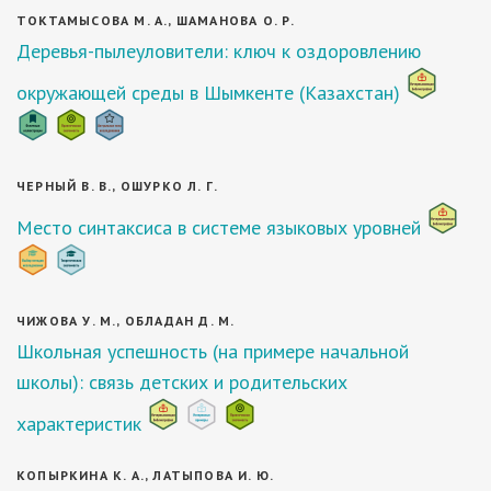
ТОКТАМЫСОВА М. А., ШАМАНОВА О. Р.
Деревья-пылеуловители: ключ к оздоровлению
окружающей среды в Шымкенте (Казахстан)
ЧЕРНЫЙ В. В., ОШУРКО Л. Г.
Место синтаксиса в системе языковых уровней
ЧИЖОВА У. М., ОБЛАДАН Д. М.
Школьная успешность (на примере начальной
школы): связь детских и родительских
характеристик
КОПЫРКИНА К. А., ЛАТЫПОВА И. Ю.