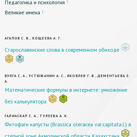
Педагогика и психология
2
Великие имена
1
АГАПОВ С. В., КОЩЕЕВА А. Г.
Старославянские слова в современном обиходе
ВУЯГА С. А., УСТЮЖАНИН А. С., ЯКОВЛЕВ Г. В., ДЕМЕНТЬЕВА З.
А.
Математические формулы в интернете: умножение
без калькулятора
ГАЛИАСКАР С. А., ТУЛЕЕВА А. К.
Фитофаги капусты (Brassica oleracea var.capitata.l.) в
степной зоне Акмолинской области Казахстана