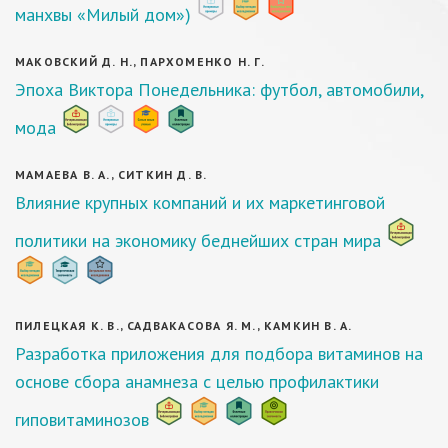
манхвы «Милый дом»)
МАКОВСКИЙ Д. Н., ПАРХОМЕНКО Н. Г.
Эпоха Виктора Понедельника: футбол, автомобили,
мода
МАМАЕВА В. А., СИТКИН Д. В.
Влияние крупных компаний и их маркетинговой
политики на экономику беднейших стран мира
ПИЛЕЦКАЯ К. В., САДВАКАСОВА Я. М., КАМКИН В. А.
Разработка приложения для подбора витаминов на
основе сбора анамнеза с целью профилактики
гиповитаминозов