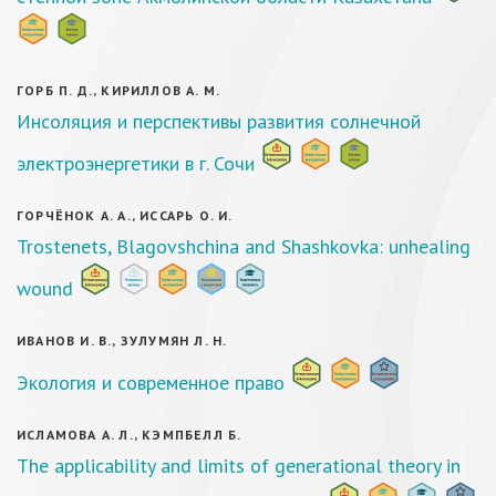
ГОРБ П. Д., КИРИЛЛОВ А. М.
Инсоляция и перспективы развития солнечной
электроэнергетики в г. Сочи
ГОРЧЁНОК А. А., ИССАРЬ О. И.
Trostenets, Blagovshchina and Shashkovka: unhealing
wound
ИВАНОВ И. В., ЗУЛУМЯН Л. Н.
Экология и современное право
ИСЛАМОВА А. Л., КЭМПБЕЛЛ Б.
The applicability and limits of generational theory in