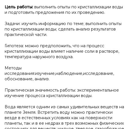
Цель работы:
выполнить опыты по кристаллизации воды
и подготовить предложения по их проведению.
Задачи: изучить информацию по теме; выполнить опыты
по кристаллизации воды; сделать анализ результатов
практической части.
Гипотеза: можно предположить, что на процесс
кристаллизации воды влияет наличие соли в растворе,
температура наружного воздуха.
Методы
исследования:изучение,наблюдение,исследование,
обоснование, анализ.
Практическая значимость работы: экспериментальное
изучение процесса кристаллизации воды.
Вода является одним из самых удивительных веществ на
планете Земля. Встретить воду можно практически
везде в естественных условиях как на поверхности
планеты, так и в ее недрах в трех возможных физических
состояниях для веществ: жидкое, твердое, газообразное