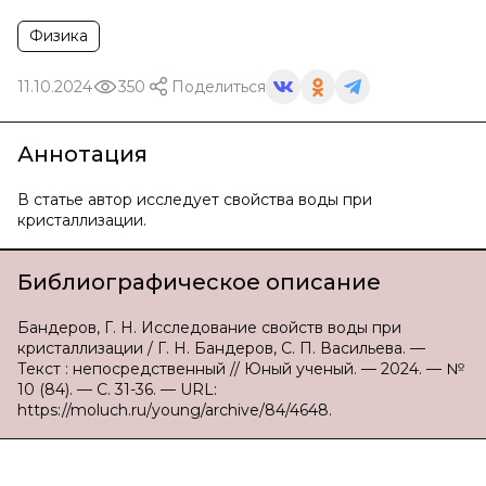
Физика
11.10.2024
350
Поделиться
Аннотация
В статье автор исследует свойства воды при
кристаллизации.
Библиографическое описание
Бандеров, Г. Н. Исследование свойств воды при
кристаллизации / Г. Н. Бандеров, С. П. Васильева. —
Текст : непосредственный // Юный ученый. — 2024. — №
10 (84). — С. 31-36. — URL:
https://moluch.ru/young/archive/84/4648.