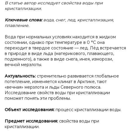
В статье автор исследует свойства воды при
кристаллизации.
Ключевые слова:
вода, снег, лед, кристаллизация,
плавление.
Вода при нормальных условиях находится в жидком
состоянии, однако при температуре в 0 °C она
переходит в твердое состояние — лед. Лёд встречается
в природе в виде льда (материкового, плавающего,
подземного), а также в виде снега, инея, изморози,
вечной мерзлоты.
Актуальность:
стремительно развивается глобальное
потепление, изменяется климат в Арктике, тают
«вечная» мерзлота и льды Северного полюса.
Исследование свойств воды при кристаллизации
поможет понять эти проблемы.
Объект исследования:
процесс кристаллизации воды.
Предмет исследования:
свойства воды при
кристаллизации.