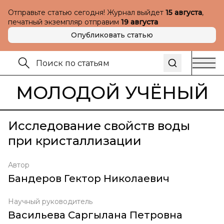
Отправьте статью сегодня! Журнал выйдет
15 августа
,
печатный экземпляр отправим
19 августа
Опубликовать статью
МОЛОДОЙ УЧЁНЫЙ
Исследование свойств воды
при кристаллизации
Автор
Бандеров Гектор Николаевич
Научный руководитель
Васильева Саргылана Петровна