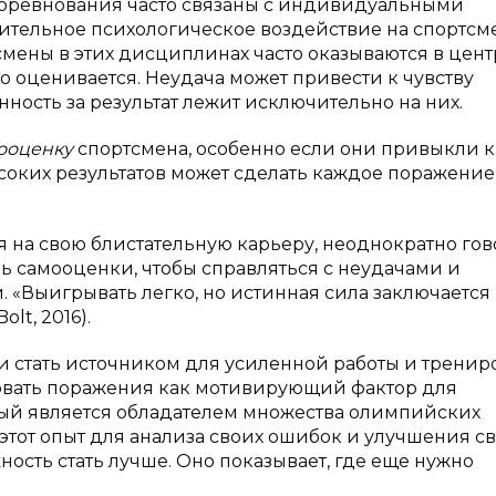
е соревнования часто связаны с индивидуальными
ительное психологическое воздействие на спортсме
смены в этих дисциплинах часто оказываются в цент
о оценивается. Неудача может привести к чувству
нность за результат лежит исключительно на них.
ооценку
спортсмена, особенно если они привыкли к
соких результатов может сделать каждое поражение
тря на свою блистательную карьеру, неоднократно го
ь самооценки, чтобы справляться с неудачами и
 «Выигрывать легко, но истинная сила заключается 
lt, 2016).
к и стать источником для усиленной работы и тренир
овать поражения как мотивирующий фактор для
ый является обладателем множества олимпийских
этот опыт для анализа своих ошибок и улучшения с
ность стать лучше. Оно показывает, где еще нужно