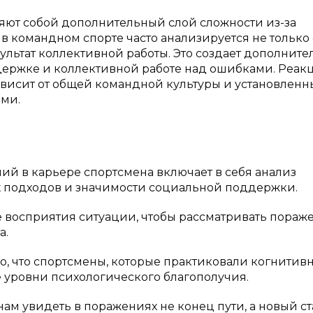
яют собой дополнительный слой сложности из-за
 командном спорте часто анализируется не только 
ультат коллективной работы. Это создает дополните
ержке и коллективной работе над ошибками. Реак
ависит от общей командной культуры и установленн
ми.
й в карьере спортсмена включает в себя анализ
х подходов и значимости социальной поддержки.
 восприятия ситуации, чтобы рассматривать пораж
а.
ло, что спортсмены, которые практиковали когнитив
 уровни психологического благополучия.
м увидеть в поражениях не конец пути, а новый ст