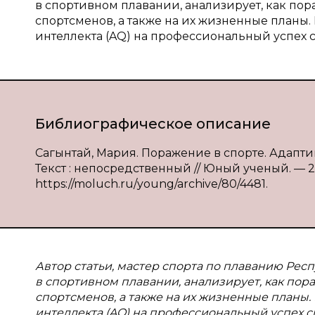
в спортивном плавании, анализирует, как п
спортсменов, а также на их жизненные планы.
интеллекта (AQ) на профессиональный успех 
Библиографическое описание
Сагынтай, Мария. Поражение в спорте. Адаптив
Текст : непосредственный // Юный ученый. — 202
https://moluch.ru/young/archive/80/4481.
Автор статьи, мастер спорта по плаванию Рес
в спортивном плавании, анализирует, как по
спортсменов, а также на их жизненные планы.
интеллекта (AQ) на профессиональный успех с