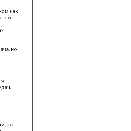
ком как
анной
ых
ача, но
ым
удач.
й, что