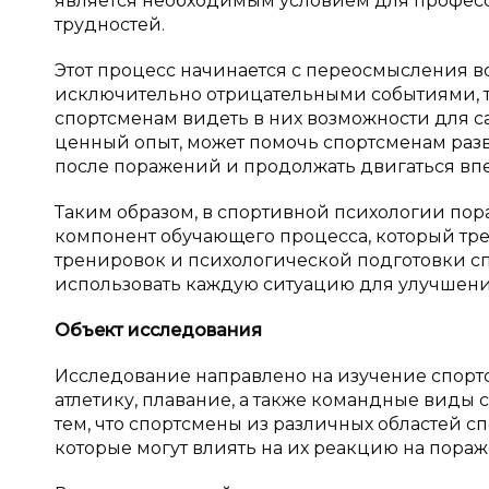
является необходимым условием для професс
трудностей.
Этот процесс начинается с переосмысления во
исключительно отрицательными событиями, т
спортсменам видеть в них возможности для с
ценный опыт, может помочь спортсменам разв
после поражений и продолжать двигаться впе
Таким образом, в спортивной психологии по
компонент обучающего процесса, который тре
тренировок и психологической подготовки сп
использовать каждую ситуацию для улучшения
Объект исследования
Исследование направлено на изучение спорт
атлетику, плавание, а также командные виды сп
тем, что спортсмены из различных областей 
которые могут влиять на их реакцию на пораж