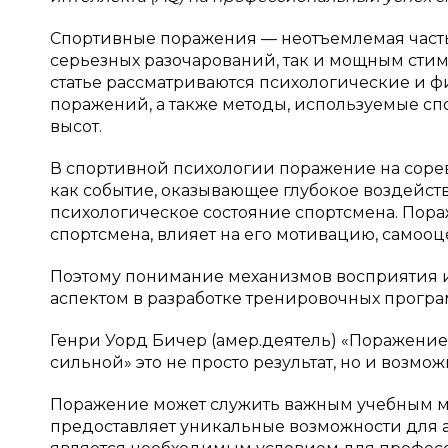
Спортивные поражения — неотъемлемая часть 
серьезных разочарований, так и мощным стим
статье рассматриваются психологические и 
поражений, а также методы, используемые с
высот.
В спортивной психологии поражение на сорев
как событие, оказывающее глубокое воздейс
психологическое состояние спортсмена. Пор
спортсмена, влияет на его мотивацию, самооц
Поэтому понимание механизмов восприятия 
аспектом в разработке тренировочных програ
Генри Уорд Бичер (амер.деятель) «Поражение
сильной» это не просто результат, но и возмо
Поражение может служить важным учебным м
предоставляет уникальные возможности для а