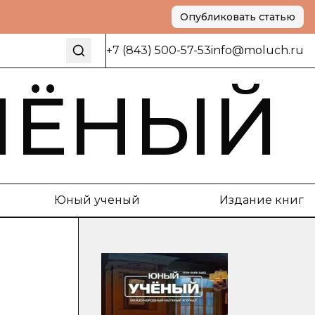
Опубликовать статью
+7 (843) 500-57-53
info@moluch.ru
ЧЁНЫЙ
Юный ученый
Издание книг