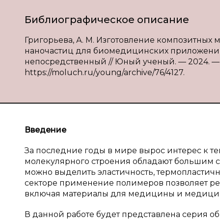
Библиографическое описание
Григорьева, А. М. Изготовление композитных 
наночастиц для биомедицинских приложений / А
непосредственный // Юный ученый. — 2024. — № 
https://moluch.ru/young/archive/76/4127.
Введение
За последние годы в мире вырос интерес к т
молекулярного строения обладают большим с
можно выделить эластичность, термопластичн
секторе применение полимеров позволяет реш
включая материалы для медицины и медици
В данной работе будет представлена серия 