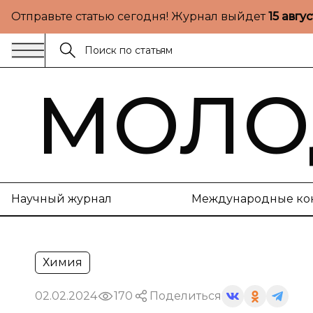
Отправьте статью сегодня! Журнал выйдет
15 авгу
МОЛО
Научный журнал
Международные ко
Химия
02.02.2024
170
Поделиться