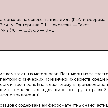
материалов на основе полилактида (PLA) и феррома
. М. Григорьева, Т. Н. Некрасова. — Текст :
2 (76). — С. 87-93. — URL:
еме композитных материалов. Полимеры из-за своег
пектром физических и химических свойств, среди 
ость и прочность. Благодаря этому, в производстве
ить комплекс задач для широкого круга отраслей,
нских приложений.
образцов с содержанием ферромагнитных наночастиц