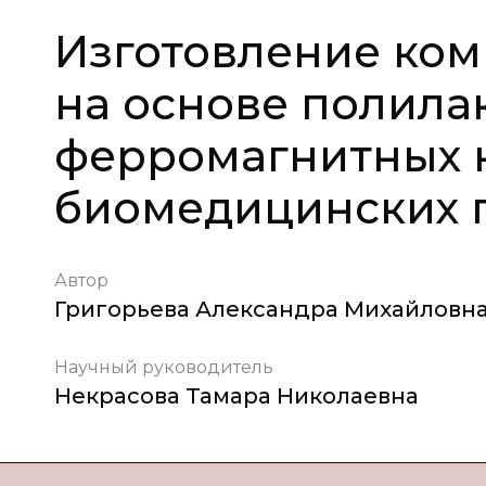
Изготовление ко
на основе полилак
ферромагнитных 
биомедицинских 
Автор
Григорьева Александра Михайловн
Научный руководитель
Некрасова Тамара Николаевна