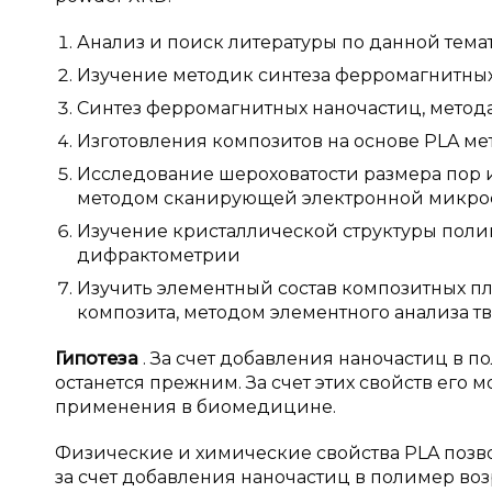
Анализ и поиск литературы по данной тема
Изучение методик синтеза ферромагнитны
Синтез ферромагнитных наночастиц, метод
Изготовления композитов на основе PLA м
Исследование шероховатости размера пор 
методом сканирующей электронной микро
Изучение кристаллической структуры пол
дифрактометрии
Изучить элементный состав композитных пл
композита, методом элементного анализа т
Гипотеза
. За счет добавления наночастиц в п
останется прежним. За счет этих свойств его 
применения в биомедицине.
Физические и химические свойства PLA позв
за счет добавления наночастиц в полимер возр