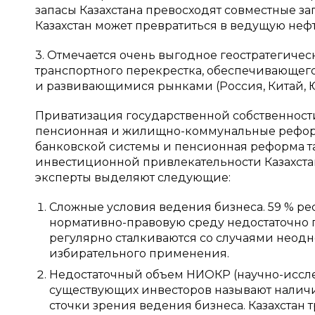
запасы Казахстана превосходят совместные зап
Казахстан может превратиться в ведущую неф
3. Отмечается очень выгодное геостратегиче
транспортного перекрестка, обеспечивающего
и развивающимися рынками (Россия, Китай, 
Приватизация государственной собственност
пенсионная и жилищно-коммунальные рефор
банковской системы и пенсионная реформа 
инвестиционной привлекательности Казахста
эксперты выделяют следующие:
Сложные условия ведения бизнеса. 59 % рес
нормативно-правовую среду недостаточно 
регулярно сталкиваются со случаями неод
избирательного применения.
Недостаточный объем НИОКР (научно-исслед
существующих инвесторов называют налич
сточки зрения ведения бизнеса. Казахстан 