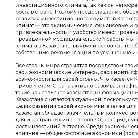
инвестиционного климата, так как он непоср
роста в стране. Поэтому предоставление об
развития инвестиционного климата в Казахс
климат — это экономические, финансовые и с
привлекательность и удобство инвестировани
проведенной исследовательской работы мы п
климата в Казахстане, выявили основные про
собственные рекомендации по улучшению и 
Все страны мира стремятся посредством свои
свои экономические интересы, расширить сф
возможности для своей страны. Что касается 
приоритетом. Страна активно развивает нефтег
такие как сельское хозяйство, информационны
Казахстане считается актуальной, поскольку 
целях развития своей экономики, а также дл
Казахстан обладает значительным количество
для иностранных инвесторов. Однако ряд су
рост инвестиций в стране. Среди экономиче
влияние — общее состояние экономики (подъе