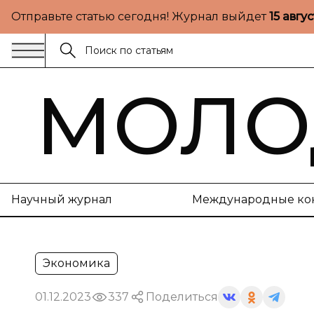
Отправьте статью сегодня! Журнал выйдет
15 авгу
МОЛО
Научный журнал
Международные ко
Экономика
01.12.2023
337
Поделиться