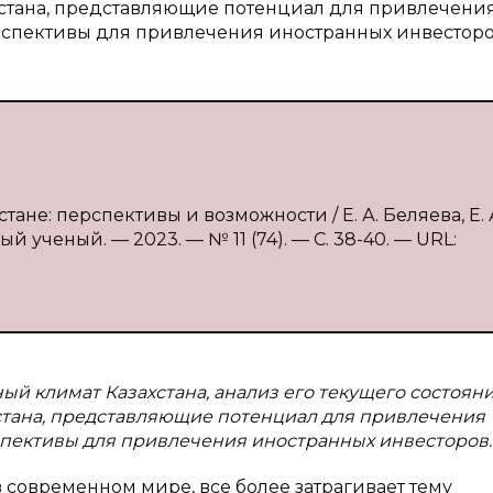
хстана, представляющие потенциал для привлечени
спективы для привлечения иностранных инвесторо
тане: перспективы и возможности / Е. А. Беляева, Е. 
 ученый. — 2023. — № 11 (74). — С. 38-40. — URL:
й климат Казахстана, анализ его текущего состояни
стана, представляющие потенциал для привлечения
спективы для привлечения иностранных инвесторов.
 современном мире, все более затрагивает тему