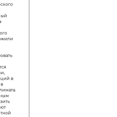
еского
ный
а
ого
ложили
зовать
е
тся
и,
иций в
 в
лимата.
ьным
зить
ают
итной