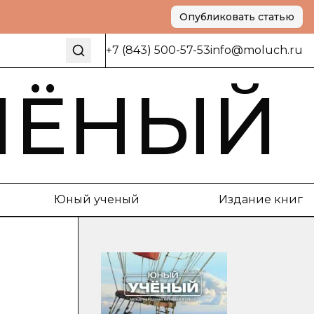
Опубликовать статью
+7 (843) 500-57-53
info@moluch.ru
ЧЁНЫЙ
Юный ученый
Издание книг