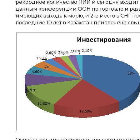
рекордное количество ПИИ и сегодня входит в
данным конференции ООН по торговле и развит
имеющих выхода к морю, и 2-е место в СНГ по
последние 10 лет в Казахстан привлечено св
Основными инвесторами в прошлом году стали