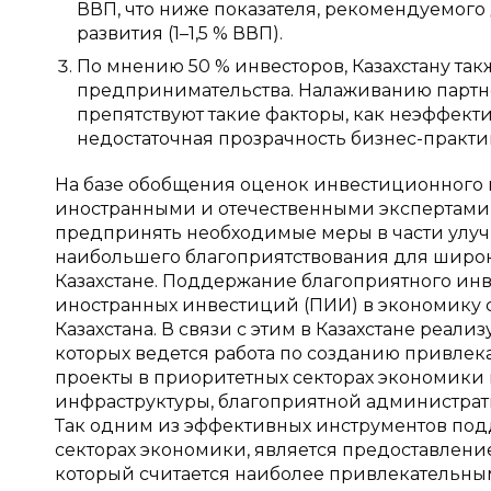
ВВП, что ниже показателя, рекомендуемого
развития (1–1,5 % ВВП).
По мнению 50 % инвесторов, Казахстану та
предпринимательства. Налаживанию парт
препятствуют такие факторы, как неэффект
недостаточная прозрачность бизнес-практ
На базе обобщения оценок инвестиционного 
иностранными и отечественными экспертами, 
предпринять необходимые меры в части улу
наибольшего благоприятствования для широ
Казахстане. Поддержание благоприятного ин
иностранных инвестиций (ПИИ) в экономику 
Казахстана. В связи с этим в Казахстане реал
которых ведется работа по созданию привлек
проекты в приоритетных секторах экономики
инфраструктуры, благоприятной администрат
Так одним из эффективных инструментов под
секторах экономики, является предоставлени
который считается наиболее привлекательным