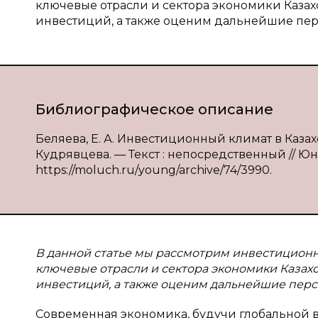
ключевые отрасли и сектора экономики Каза
инвестиций, а также оценим дальнейшие пер
Библиографическое описание
Беляева, Е. А. Инвестиционный климат в Казахс
Кудрявцева. — Текст : непосредственный // Юный
https://moluch.ru/young/archive/74/3990.
В данной статье мы рассмотрим инвестиционны
ключевые отрасли и сектора экономики Казах
инвестиций, а также оценим дальнейшие пер
Современная экономика, будучи глобальной в