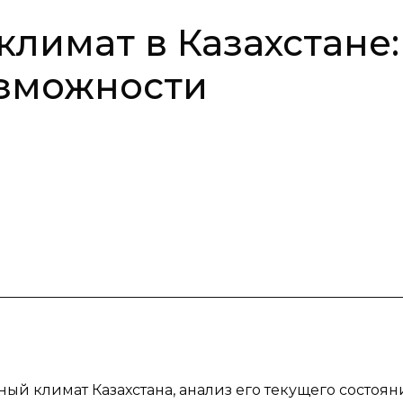
лимат в Казахстане:
озможности
й климат Казахстана, анализ его текущего состоян