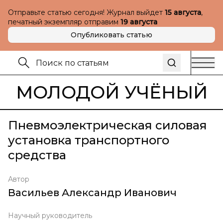
Отправьте статью сегодня! Журнал выйдет
15 августа
,
печатный экземпляр отправим
19 августа
Опубликовать статью
МОЛОДОЙ УЧЁНЫЙ
Пневмоэлектрическая силовая
установка транспортного
средства
Автор
Васильев Александр Иванович
Научный руководитель