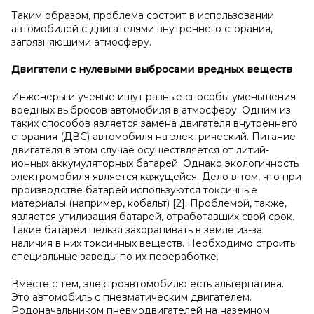
Таким образом, проблема состоит в использовании
автомобилей с двигателями внутреннего сгорания,
загрязняющими атмосферу.
Двигатели с
нулевыми выбросами вредных веществ
Инженеры и ученые ищут разные способы уменьшения
вредных выбросов автомобиля в атмосферу. Одним из
таких способов является замена двигателя внутреннего
сгорания (ДВС) автомобиля на электрический. Питание
двигателя в этом случае осуществляется от литий-
ионных аккумуляторных батарей. Однако экологичность
электромобиля является кажущейся. Дело в том, что при
производстве батарей используются токсичные
материалы (например, кобальт) [2]. Проблемой, также,
является утилизация батарей, отработавших свой срок.
Такие батареи нельзя захоранивать в земле из-за
наличия в них токсичных веществ. Необходимо строить
специальные заводы по их переработке.
Вместе с тем, электроавтомобилю есть альтернатива.
Это автомобиль с пневматическим двигателем.
Родоначальником пневмодвигателей на наземном