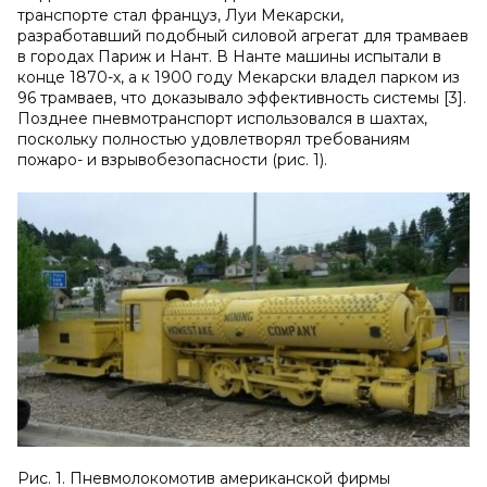
транспорте стал француз, Луи Мекарски,
разработавший подобный силовой агрегат для трамваев
в городах Париж и Нант. В Нанте машины испытали в
конце 1870-х, а к 1900 году Мекарски владел парком из
96 трамваев, что доказывало эффективность системы [3].
Позднее пневмотранспорт использовался в шахтах,
поскольку полностью удовлетворял требованиям
пожаро- и взрывобезопасности (рис. 1).
Рис. 1. Пневмолокомотив американской фирмы