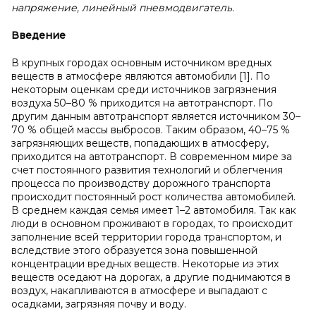
напряжение, линейный пневмодвигатель.
Введение
В крупных городах основным источником вредных
веществ в атмосфере являются автомобили [1]. По
некоторым оценкам среди источников загрязнения
воздуха 50–80 % приходится на автотранспорт. По
другим данным автотранспорт является источником 30–
70 % общей массы выбросов. Таким образом, 40–75 %
загрязняющих веществ, попадающих в атмосферу,
приходится на автотранспорт. В современном мире за
счет постоянного развития технологий и облегчения
процесса по производству дорожного транспорта
происходит постоянный рост количества автомобилей.
В среднем каждая семья имеет 1–2 автомобиля. Так как
люди в основном проживают в городах, то происходит
заполнение всей территории города транспортом, и
вследствие этого образуется зона повышенной
концентрации вредных веществ. Некоторые из этих
веществ оседают на дорогах, а другие поднимаются в
воздух, накапливаются в атмосфере и выпадают с
осадками, загрязняя почву и воду.