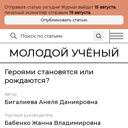
Отправьте статью сегодня! Журнал выйдет
15 августа
,
печатный экземпляр отправим
19 августа
Опубликовать статью
МОЛОДОЙ УЧЁНЫЙ
Героями становятся или
рождаются?
Автор
Бигалиева Анеля Данияровна
Научный руководитель
Бабенко Жанна Владимировна