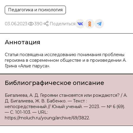
Педагогика и психология
03.06.2023
390
Поделиться
Аннотация
Статья посвящена исследованию понимания проблемы
героизма в современном обществе и в произведении А.
Грина «Алые паруса».
Библиографическое описание
Бигалиева, А. Д. Героями становятся или рождаются? / А.
Д. Бигалиева, Ж. В. Бабенко. — Текст :
непосредственный // Юный ученый. — 2023. — № 6 (69).
— С. 101-103. — URL:
https://moluch.ru/young/archive/69/3822.