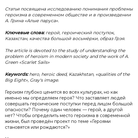
Статья посвящена исследованию понимания проблемы
героизма в современном обществе и в произведении
А. Грина «Алые паруса».
Ключевые слова:
герой, героический поступок,
Казахстан, качества большой восьмёрки, образ Грэя.
The article is devoted to the study of understanding the
problem of heroism in modern society and the work of A.
Green «Scarlet Sails»
Keywords:
hero, heroic deed, Kazakhstan, «qualities of the
Big Eight», Gray's image.
Героизм глубоко ценится во всех культурах, но как
именно мы определяем героя? Что заставляет людей
совершать героические поступки перед лицом большой
опасности? Почему один человек — герой, а другой
нет? Чтобы определить место героизма в современной
жизни, был проведён проект по теме «Героями
становятся или рождаются?»