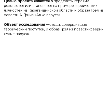
Целью проекта является о
пределить, героями
рождаются или становятся на примере героических
личностей из Карагандинской области и образа Грэя из
повести А. Грина «Алые паруса».
Объект исследования
—
люди, совершившие
героический поступок, и образ Грэя из повести-феерии
«Алые паруса».