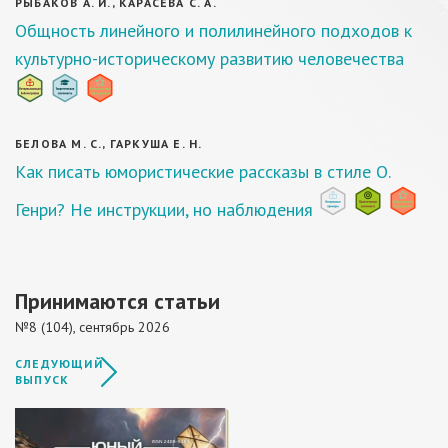
РЫБАКОВ А. И., КАРАСЁВА С. А.
Общность линейного и полилинейного подходов к
культурно-историческому развитию человечества
БЕЛОВА М. С., ГАРКУША Е. Н.
Как писать юмористические рассказы в стиле О.
Генри? Не инструкции, но наблюдения
Принимаются статьи
№8 (104), сентябрь 2026
СЛЕДУЮЩИЙ
ВЫПУСК