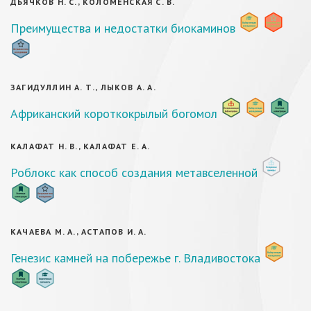
ДЬЯЧКОВ Н. С., КОЛОМЕНСКАЯ С. В.
Преимущества и недостатки биокаминов
ЗАГИДУЛЛИН А. Т., ЛЫКОВ А. А.
Африканский короткокрылый богомол
КАЛАФАТ Н. В., КАЛАФАТ Е. А.
Роблокс как способ создания метавселенной
КАЧАЕВА М. А., АСТАПОВ И. А.
Генезис камней на побережье г. Владивостока