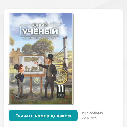
Уже скачали
Скачать номер целиком
1201 раз