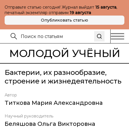
Отправьте статью сегодня! Журнал выйдет
15 августа
,
печатный экземпляр отправим
19 августа
Опубликовать статью
МОЛОДОЙ УЧЁНЫЙ
Бактерии, их разнообразие,
строение и жизнедеятельность
Автор
Титкова Мария Александровна
Научный руководитель
Беляшова Ольга Викторовна