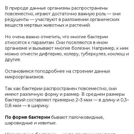
В природе данные организмы распространены
повсеместно, играют достаточно важную роль — они
редуценты — участвуют в разложении органических
веществ мертвых животных и растений.
Но очень важно отметить, что многие бактерии
относятся к паразитам. Они поселяются в ином
организме и вызывают многие болезни. Например, к ним
можно отнести дифтерию, холеру, туберкулез, коклюш и
другие.
Остановимся поподробнее на строении данных
микроорганизмов.
Так как бактерии распространен повсеместно, они
имеют различную форму и размер. В среднем размеры
бактерий составляют примерно 2–3 мкм — в длину и 0,3–
0,8 мкм — в ширину.
По форме бактерии
бывают палочковидные,
шаровидные и извитые.