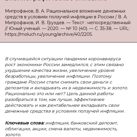
Митрофанов, В. А. Рациональное вложение денежных
средств в условиях ползучей инфляции в России / В. А.
Митрофанов, И. В. Груздев. — Текст : непосредственный
// Юный ученый. — 2020. — № 10 (40). — С. 35-38. — URL:
https://moluch.ru/young/archive/40/2205.
В случившейся ситуации пандемии коронавируса
рост экономики России замедлился, с этим связано
ухудшение качества жизни, увеличение уровня
безработицы, увеличение инфляции. Поэтому
граждане России стали снимать свои деньги с
депозитов и вкладывать их в недвижимость и золото.
Рационально это или нет? Цель данной работы
разобраться в том, как лучше, эффективнее
действовать и как рентабельнее вкладывать свои
денежные средства в условиях ползучей инфляции.
Ключевые слова:
инфляция, банковский депозит,
облигации, акции, смена валюты, недвижимость,
золото.