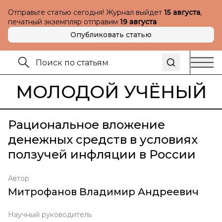
Отправьте статью сегодня! Журнал выйдет
15 августа
,
печатный экземпляр отправим
19 августа
Опубликовать статью
МОЛОДОЙ УЧЁНЫЙ
Рациональное вложение
денежных средств в условиях
ползучей инфляции в России
Автор
Митрофанов Владимир Андреевич
Научный руководитель